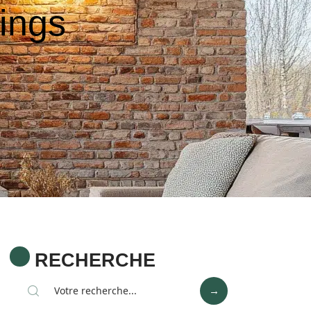
aings
RECHERCHE