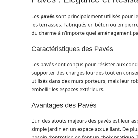
Les
pavés
sont principalement utilisés pour le
les terrasses. Fabriqués en béton ou en pierres 
du charme à n’importe quel aménagement pa
Caractéristiques des Pavés
Les pavés sont conçus pour résister aux cond
supporter des charges lourdes tout en conserva
utilisés dans des murs porteurs, mais leur ro
embellir les espaces extérieurs.
Avantages des Pavés
L’un des atouts majeurs des pavés est leur as
simple jardin en un espace accueillant. De plu
besoin d’entretien en font un choix pratique. T