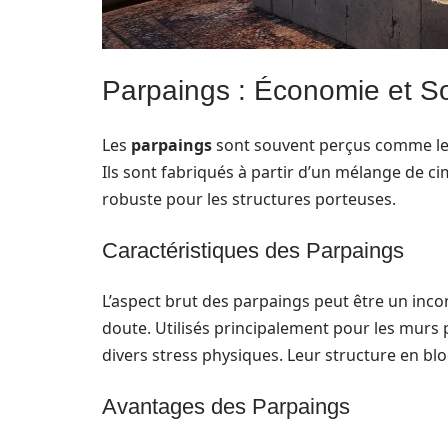
Parpaings : Économie et So
Les
parpaings
sont souvent perçus comme le 
Ils sont fabriqués à partir d’un mélange de cim
robuste pour les structures porteuses.
Caractéristiques des Parpaings
L’aspect brut des parpaings peut être un incon
doute. Utilisés principalement pour les murs 
divers stress physiques. Leur structure en bloc
Avantages des Parpaings