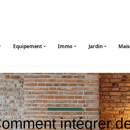
Equipement
Immo
Jardin
Mais
omment intégrer d