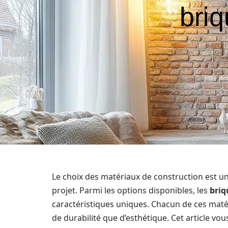
briq
Le choix des matériaux de construction est u
projet. Parmi les options disponibles, les
briq
caractéristiques uniques. Chacun de ces maté
de durabilité que d’esthétique. Cet article vo