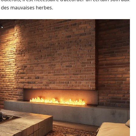
e des mauvaises herbes.