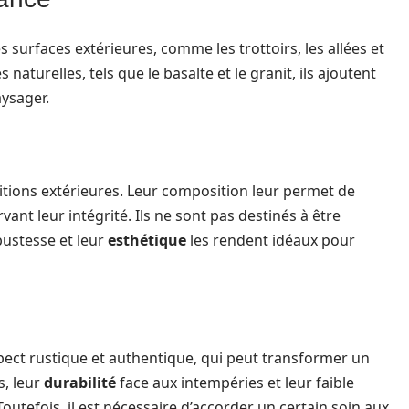
s surfaces extérieures, comme les trottoirs, les allées et
naturelles, tels que le basalte et le granit, ils ajoutent
ysager.
itions extérieures. Leur composition leur permet de
nt leur intégrité. Ils ne sont pas destinés à être
bustesse et leur
esthétique
les rendent idéaux pour
pect rustique et authentique, qui peut transformer un
s, leur
durabilité
face aux intempéries et leur faible
outefois, il est nécessaire d’accorder un certain soin aux