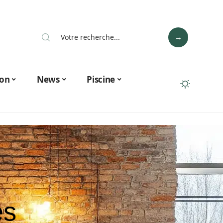
on
News
Piscine
es