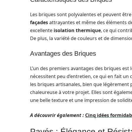
Les briques sont polyvalentes et peuvent être
façades
attrayantes et même des éléments déco
excellente
isolation thermique
, ce qui contr
De plus, la variété de couleurs et de dimensi
Avantages des Briques
L’un des premiers avantages des briques est 
nécessitent peu d’entretien, ce qui en fait un
les briques artisanales, bien que légèrement
chaleureuse à votre projet. Elles sont égale
une belle texture et une impression de solidit
A découvrir également :
Cinq idées formidab
Pavés : Élégance et Résis