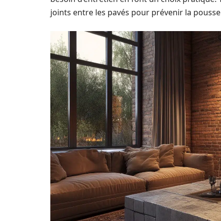
joints entre les pavés pour prévenir la pouss