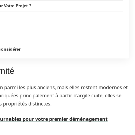
 Votre Projet ?
considérer
nité
 parmi les plus anciens, mais elles restent modernes et
quées principalement à partir d’argile cuite, elles se
 propriétés distinctes.
tournables pour votre premier déménagement