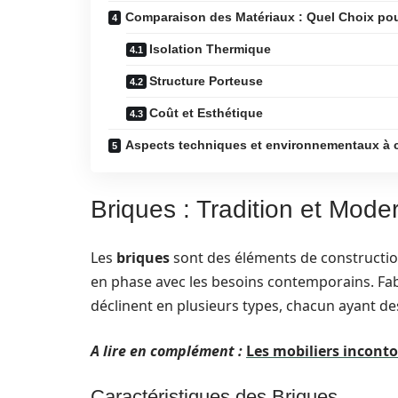
Comparaison des Matériaux : Quel Choix pour
Isolation Thermique
Structure Porteuse
Coût et Esthétique
Aspects techniques et environnementaux à 
Briques : Tradition et Moder
Les
briques
sont des éléments de construction
en phase avec les besoins contemporains. Fabri
déclinent en plusieurs types, chacun ayant des
A lire en complément :
Les mobiliers incon
Caractéristiques des Briques