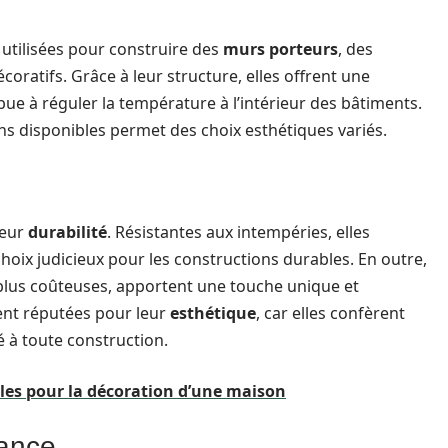
 utilisées pour construire des
murs porteurs
, des
ratifs. Grâce à leur structure, elles offrent une
ibue à réguler la température à l’intérieur des bâtiments.
ons disponibles permet des choix esthétiques variés.
leur
durabilité
. Résistantes aux intempéries, elles
 choix judicieux pour les constructions durables. En outre,
 plus coûteuses, apportent une touche unique et
ment réputées pour leur
esthétique
, car elles confèrent
é à toute construction.
les pour la décoration d’une maison
tance