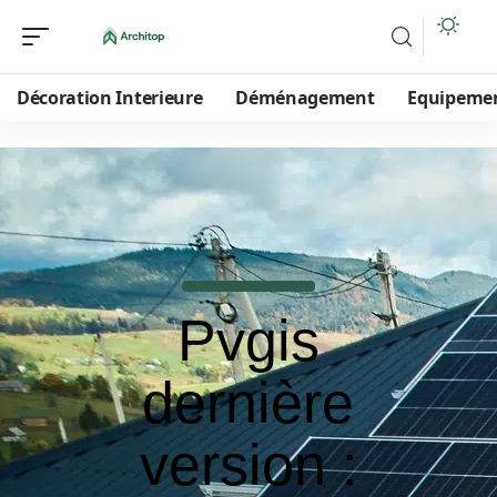
Décoration Interieure
Déménagement
Equipeme
Pvgis
dernière
version :