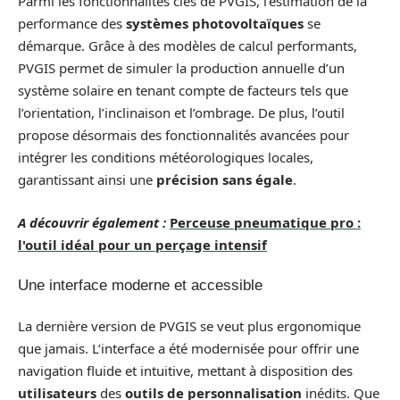
Parmi les fonctionnalités clés de PVGIS, l’estimation de la
performance des
systèmes photovoltaïques
se
démarque. Grâce à des modèles de calcul performants,
PVGIS permet de simuler la production annuelle d’un
système solaire en tenant compte de facteurs tels que
l’orientation, l’inclinaison et l’ombrage. De plus, l’outil
propose désormais des fonctionnalités avancées pour
intégrer les conditions météorologiques locales,
garantissant ainsi une
précision sans égale
.
A découvrir également :
Perceuse pneumatique pro :
l'outil idéal pour un perçage intensif
Une interface moderne et accessible
La dernière version de PVGIS se veut plus ergonomique
que jamais. L’interface a été modernisée pour offrir une
navigation fluide et intuitive, mettant à disposition des
utilisateurs
des
outils de personnalisation
inédits. Que