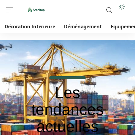
Décoration Interieure
Déménagement
Equipeme
Les
tendances
actuelles