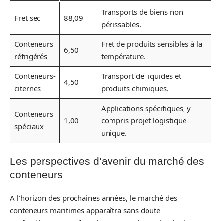
Transports de biens non
Fret sec
88,09
périssables.
Conteneurs
Fret de produits sensibles à la
6,50
réfrigérés
température.
Conteneurs-
Transport de liquides et
4,50
citernes
produits chimiques.
Applications spécifiques, y
Conteneurs
1,00
compris projet logistique
spéciaux
unique.
Les perspectives d’avenir du marché des
conteneurs
A l’horizon des prochaines années, le marché des
conteneurs maritimes apparaîtra sans doute