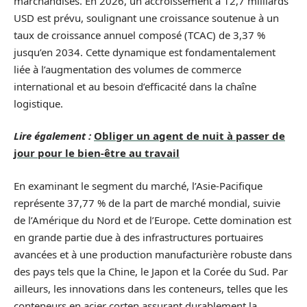
marchandises. En 2026, un accroissement à 12,7 milliards
USD est prévu, soulignant une croissance soutenue à un
taux de croissance annuel composé (TCAC) de 3,37 %
jusqu’en 2034. Cette dynamique est fondamentalement
liée à l’augmentation des volumes de commerce
international et au besoin d’efficacité dans la chaîne
logistique.
Lire également :
Obliger un agent de nuit à passer de
jour pour le bien-être au travail
En examinant le segment du marché, l’Asie-Pacifique
représente 37,77 % de la part de marché mondial, suivie
de l’Amérique du Nord et de l’Europe. Cette domination est
en grande partie due à des infrastructures portuaires
avancées et à une production manufacturière robuste dans
des pays tels que la Chine, le Japon et la Corée du Sud. Par
ailleurs, les innovations dans les conteneurs, telles que les
conteneurs en acier corten assurant durablement la