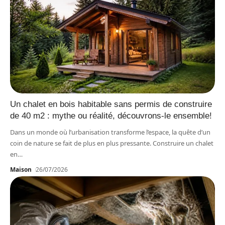
Un chalet en bois habitable sans permis de construire
de 40 m2 : mythe ou réalité, découvrons-le ensemble!
Dans un monde où l’urbanisation transforme l’espace, la quête d’un
coin de nature se fait de plus en plus pressante. Construire un chalet
en
…
Maison
26/07/2026