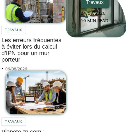
Travaux
04/08/2026
10 MIN READ
TRAVAUX
Les erreurs fréquentes
à éviter lors du calcul
d’IPN pour un mur
porteur
06/08/2026
TRAVAUX
Planete-tp.com :