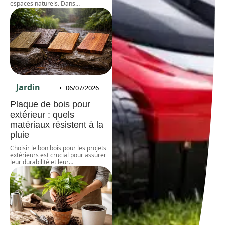
espaces naturels. Dans
…
Jardin
06/07/2026
Plaque de bois pour
extérieur : quels
matériaux résistent à la
pluie
Choisir le bon bois pour les projets
extérieurs est crucial pour assurer
leur durabilité et leur
…