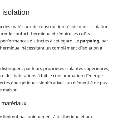
isolation
ix des matériaux de construction réside dans l’isolation.
rer le confort thermique et réduire les coûts
performances distinctes à cet égard. Le
parpaing
, par
n thermique, nécessitant un complément d’isolation à
e distinguent par leurs propriétés isolantes supérieures,
uire des habitations à faible consommation d’énergie.
rtes énergétiques significatives, un élément à ne pas
re maison.
s matériaux
e limitent pas uniquement à l’esthétique et aux