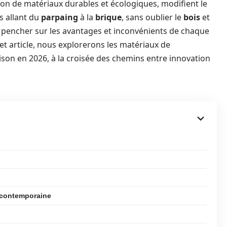
tion de matériaux durables et écologiques, modifient le
s allant du
parpaing
à la
brique
, sans oublier le
bois
et
e se pencher sur les avantages et inconvénients de chaque
cet article, nous explorerons les matériaux de
son en 2026, à la croisée des chemins entre innovation
 contemporaine