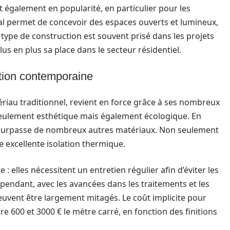
également en popularité, en particulier pour les
tal permet de concevoir des espaces ouverts et lumineux,
 type de construction est souvent prisé dans les projets
s en plus sa place dans le secteur résidentiel.
tion contemporaine
iau traditionnel, revient en force grâce à ses nombreux
seulement esthétique mais également écologique. En
 surpasse de nombreux autres matériaux. Non seulement
ne excellente isolation thermique.
 elles nécessitent un entretien régulier afin d’éviter les
ependant, avec les avancées dans les traitements et les
euvent être largement mitagés. Le coût implicite pour
e 600 et 3000 € le mètre carré, en fonction des finitions