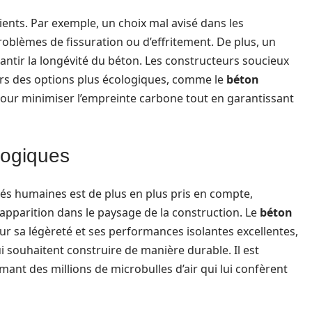
ents. Par exemple, un choix mal avisé dans les
oblèmes de fissuration ou d’effritement. De plus, un
rantir la longévité du béton. Les constructeurs soucieux
rs des options plus écologiques, comme le
béton
x pour minimiser l’empreinte carbone tout en garantissant
logiques
ités humaines est de plus en plus pris en compte,
apparition dans le paysage de la construction. Le
béton
r sa légèreté et ses performances isolantes excellentes,
i souhaitent construire de manière durable. Il est
rmant des millions de microbulles d’air qui lui confèrent