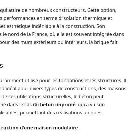
e qui attire de nombreux constructeurs. Cette option,
ntes performances en terme d’isolation thermique et
et esthétique indéniable à la construction. Son
 le nord de la France, où elle est souvent intégrée dans
 pour des murs extérieurs ou intérieurs, la brique fait
es
ramment utilisé pour les fondations et les structures. Il
end idéal pour divers types de constructions, des maisons
 de ses utilisations structurelles, le béton peut
me dans le cas du
béton imprimé
, qui a vu son
alisables, permettant des réalisations uniques.
struction d’une maison modulaire