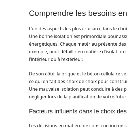
Comprendre les besoins en 
L’un des aspects les plus cruciaux dans le cho
Une bonne isolation est primordiale pour assu
énergétiques. Chaque matériau présente des 
exemple, peut défaillir en matière d’isolatio
l’intérieur ou à l’extérieur.
De son côté, la brique et le béton cellulaire s
ce qui en fait des choix de choix pour constr
Une mauvaise isolation peut conduire à des pe
négliger lors de la planification de votre futu
Facteurs influents dans le choix de
Les décisions en matière de construction ne s