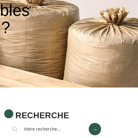
ables
 ?
RECHERCHE