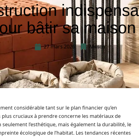
truction indispens
our bâtir sa maison
27 mars 2026
Maison
nt considérable tant sur le plan financier qu’en
es plus cruciaux à prendre concerne les matériaux de
 seulement l’esthétique, mais également la durabilité, le
empreinte écologique de l’habitat. Les tendances récentes