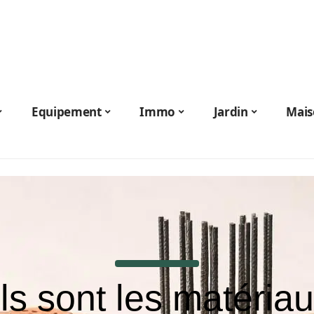
Equipement
Immo
Jardin
Mais
s sont les matéria