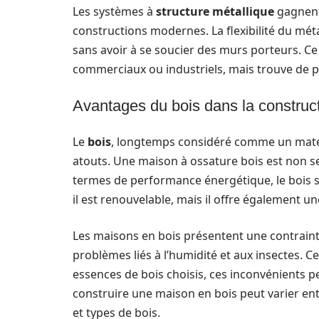
Les systèmes à
structure métallique
gagnent 
constructions modernes. La flexibilité du mé
sans avoir à se soucier des murs porteurs. Ce
commerciaux ou industriels, mais trouve de plu
Avantages du bois dans la construc
Le
bois
, longtemps considéré comme un matér
atouts. Une maison à ossature bois est non 
termes de performance énergétique, le bois
il est renouvelable, mais il offre également u
Les maisons en bois présentent une contrainte :
problèmes liés à l’humidité et aux insectes. C
essences de bois choisis, ces inconvénients p
construire une maison en bois peut varier entr
et types de bois.