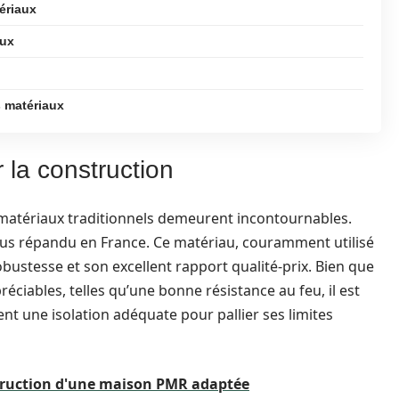
ériaux
aux
s matériaux
 la construction
 matériaux traditionnels demeurent incontournables.
lus répandu en France. Ce matériau, couramment utilisé
bustesse et son excellent rapport qualité-prix. Bien que
éciables, telles qu’une bonne résistance au feu, il est
nt une isolation adéquate pour pallier ses limites
struction d'une maison PMR adaptée