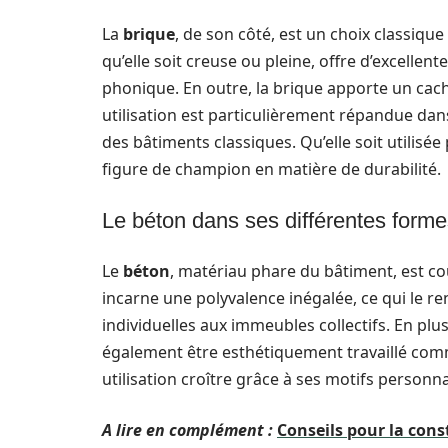
La
brique
, de son côté, est un choix classiqu
qu’elle soit creuse ou pleine, offre d’excelle
phonique. En outre, la brique apporte un cach
utilisation est particulièrement répandue dans
des bâtiments classiques. Qu’elle soit utilisée
figure de champion en matière de durabilité.
Le béton dans ses différentes form
Le
béton
, matériau phare du bâtiment, est cou
incarne une polyvalence inégalée, ce qui le r
individuelles aux immeubles collectifs. En plus
également être esthétiquement travaillé com
utilisation croître grâce à ses motifs personn
A lire en complément :
Conseils pour la con