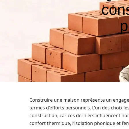
cons
p
Construire une maison représente un engageme
termes d’efforts personnels. L’un des choix l
construction, car ces derniers influencent non
confort thermique, l’isolation phonique et l’