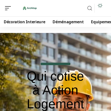
Décoration Interieure
Déménagement
Equipeme
Qui cotise
à Action
Logement