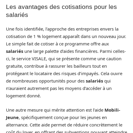
Les avantages des cotisations pour les
salariés
Une fois identifiée, l’approche des entreprises envers la
cotisation de 1 % logement apparaît dans un nouveau jour.
Le simple fait de cotiser à ce programme offre aux
salariés
une large palette d’aides financières. Parmi celles-
ci, le service VISALE, qui se présente comme une caution
gratuite, contribue à rassurer les bailleurs tout en
protégeant le locataire des risques d’impayés. Cela ouvre
de nombreuses opportunités pour des
salariés
qui
n’auraient autrement pas les moyens d’accéder à un
logement donné.
Une autre mesure qui mérite attention est l’aide
Mobili-
Jeune
, spécifiquement conçue pour les jeunes en
alternance. Cette aide permet de réduire concrètement le
coût du loyer, en offrant des subventions pouvant atteindre