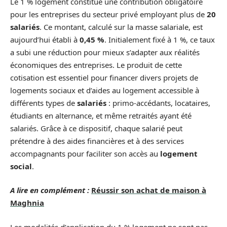
Le 1 % logement constitue une contribution obligatoire
pour les entreprises du secteur privé employant plus de
20
salariés
. Ce montant, calculé sur la masse salariale, est
aujourd’hui établi à
0,45 %
. Initialement fixé à 1 %, ce taux
a subi une réduction pour mieux s’adapter aux réalités
économiques des entreprises. Le produit de cette
cotisation est essentiel pour financer divers projets de
logements sociaux et d’aides au logement accessible à
différents types de
salariés
: primo-accédants, locataires,
étudiants en alternance, et même retraités ayant été
salariés. Grâce à ce dispositif, chaque salarié peut
prétendre à des aides financières et à des services
accompagnants pour faciliter son accès au
logement
social
.
A lire en complément :
Réussir son achat de maison à
Maghnia
Les modalités d’application du 1 % logement ne sont pas