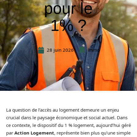
pour le
1% ?
28 juin 2026
Immo
La question de l’accès au logement demeure un enjeu
crucial dans le paysage économique et social actuel. Dans
ce contexte, le dispositif du 1 % logement, aujourd’hui géré
par
Action Logement
, représente bien plus qu’une simple