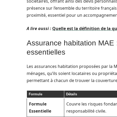
sociétaires, offrant ainsi des devis personnal
présence sur l’ensemble du territoire françai
proximité, essentiel pour un accompagnemen
A lire aussi :
Quelle est la définition de la q
Assurance habitation MAE :
essentielles
Les assurances habitation proposées par la 
ménages, qu’ils soient locataires ou propriétai
permettant à chacun de trouver la couverture 
Formule
Détails
Formule
Couvre les risques fondam
Essentielle
responsabilité civile.