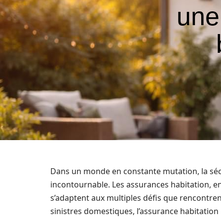
une
Dans un monde en constante mutation, la sécu
incontournable. Les assurances habitation, en
s’adaptent aux multiples défis que rencontrent
sinistres domestiques, l’assurance habitatio