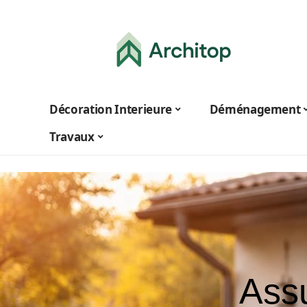
Décoration Interieure
Déménagement
Travaux
Ass