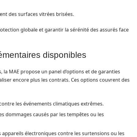
nt des surfaces vitrées brisées.
tection globale et garantir la sérénité des assurés face
émentaires disponibles
s, la MAE propose un panel d’options et de garanties
ser encore plus les contrats. Ces options couvrent des
contre les événements climatiques extrêmes.
les dommages causés par les tempêtes ou les
s appareils électroniques contre les surtensions ou les