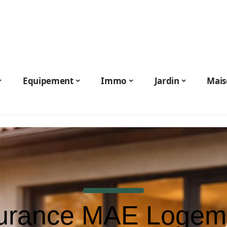
Equipement
Immo
Jardin
Mais
urance MAE Logeme