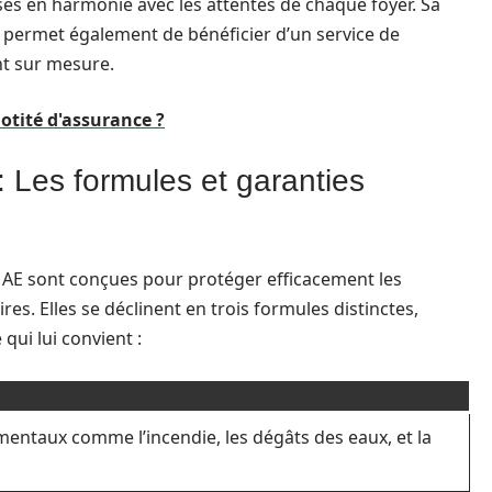
isés en harmonie avec les attentes de chaque foyer. Sa
s permet également de bénéficier d’un service de
t sur mesure.
uotité d'assurance ?
 Les formules et garanties
MAE sont conçues pour protéger efficacement les
res. Elles se déclinent en trois formules distinctes,
qui lui convient :
entaux comme l’incendie, les dégâts des eaux, et la