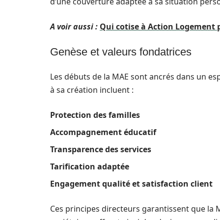
d’une couverture adaptée à sa situation perso
A voir aussi :
Qui cotise à Action Logement p
Genèse et valeurs fondatrices
Les débuts de la MAE sont ancrés dans un espri
à sa création incluent :
Protection des familles
Accompagnement éducatif
Transparence des services
Tarification adaptée
Engagement qualité et satisfaction client
Ces principes directeurs garantissent que la M