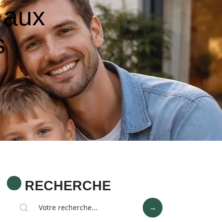
 aux
s
RECHERCHE