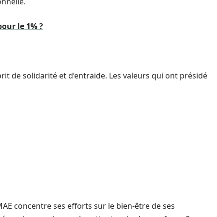
nnelle.
our le 1% ?
t de solidarité et d’entraide. Les valeurs qui ont présidé
AE concentre ses efforts sur le bien-être de ses