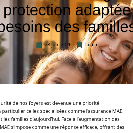
 protection adaptée
besoins des famille
28 juin 2026
Immo
rité de nos foyers est devenue une priorité
 particulier celles spécialisées comme l’assurance MAE,
 les familles d’aujourd’hui. Face à l’augmentation des
n MAE s’impose comme une réponse efficace, offrant des