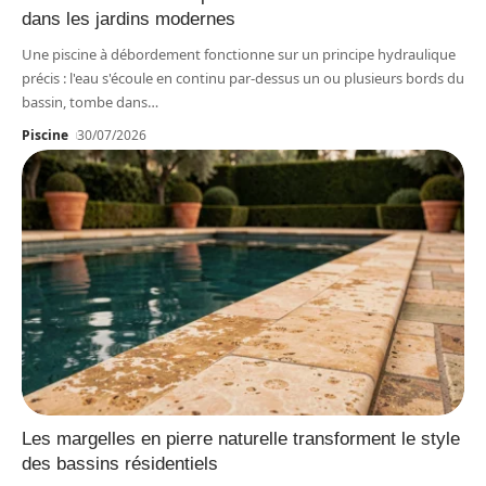
dans les jardins modernes
Une piscine à débordement fonctionne sur un principe hydraulique
précis : l'eau s'écoule en continu par-dessus un ou plusieurs bords du
bassin, tombe dans
…
Piscine
30/07/2026
Les margelles en pierre naturelle transforment le style
des bassins résidentiels