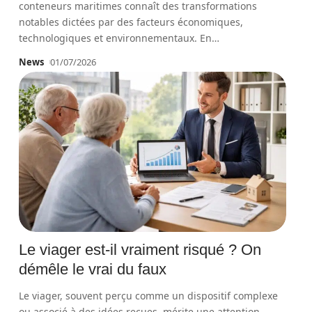
conteneurs maritimes connaît des transformations
notables dictées par des facteurs économiques,
technologiques et environnementaux. En
…
News
01/07/2026
Le viager est-il vraiment risqué ? On
démêle le vrai du faux
Le viager, souvent perçu comme un dispositif complexe
ou associé à des idées reçues, mérite une attention