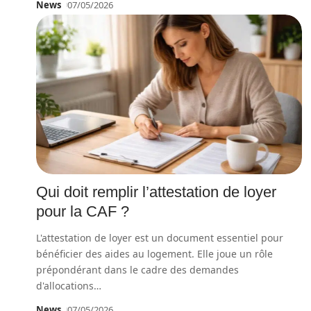
News
07/05/2026
Qui doit remplir l’attestation de loyer
pour la CAF ?
L'attestation de loyer est un document essentiel pour
bénéficier des aides au logement. Elle joue un rôle
prépondérant dans le cadre des demandes
d'allocations
…
News
07/05/2026