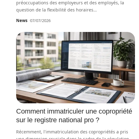
préoccupations des employeurs et des employés, la
question de la flexibilité des horaires
…
News
07/07/2026
Comment immatriculer une copropriété
sur le registre national pro ?
Récemment, l'immatriculation des copropriétés a pris
une dimension cruciale dans le cadre de la régulation