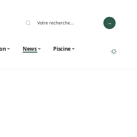
on
News
Piscine