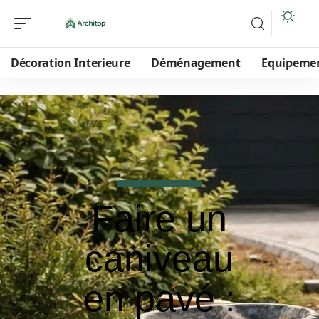
Décoration Interieure
Déménagement
Equipeme
Faire un
caniveau
en pavé :