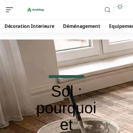
Décoration Interieure
Déménagement
Equipeme
Sol :
pourquoi
et