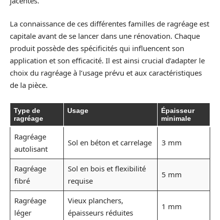
jacentes.
La connaissance de ces différentes familles de ragréage est
capitale avant de se lancer dans une rénovation. Chaque
produit possède des spécificités qui influencent son
application et son efficacité. Il est ainsi crucial d’adapter le
choix du ragréage à l’usage prévu et aux caractéristiques
de la pièce.
Type de
Usage
Épaisseur
ragréage
minimale
Ragréage
Sol en béton et carrelage
3 mm
autolisant
Ragréage
Sol en bois et flexibilité
5 mm
fibré
requise
Ragréage
Vieux planchers,
1 mm
léger
épaisseurs réduites