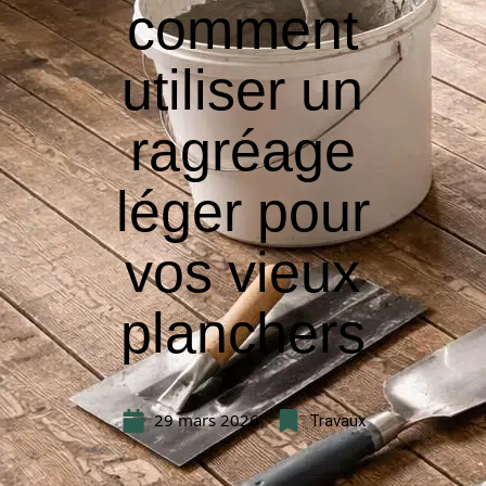
comment
utiliser un
ragréage
léger pour
vos vieux
planchers
29 mars 2026
Travaux