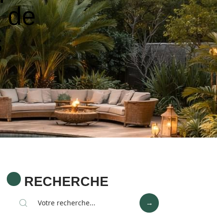
n de
s
RECHERCHE