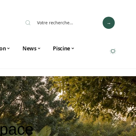
on
News
Piscine
space