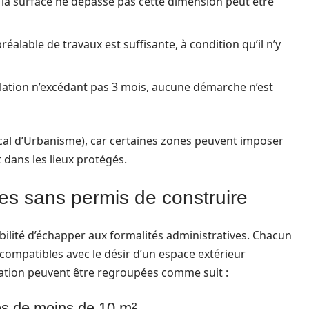
 la surface ne dépasse pas cette dimension peut être
réalable de travaux est suffisante, à condition qu’il n’y
llation n’excédant pas 3 mois, aucune démarche n’est
cal d’Urbanisme), car certaines zones peuvent imposer
dans les lieux protégés.
les sans permis de construire
ibilité d’échapper aux formalités administratives. Chacun
compatibles avec le désir d’un espace extérieur
fication peuvent être regroupées comme suit :
es de moins de 10 m²