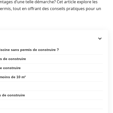
antages d’une telle démarche? Cet article explore les
ermis, tout en offrant des conseils pratiques pour un
iscine sans permis de construire ?
s de construire
e construire
 moins de 10 m²
s de construire