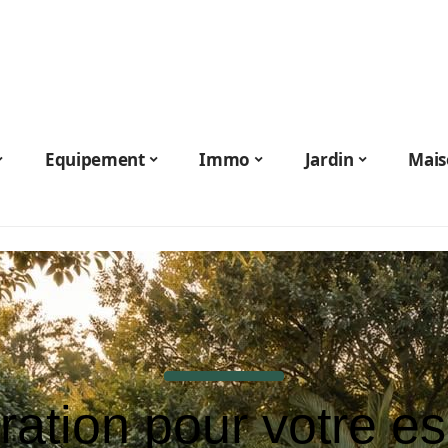
Equipement
Immo
Jardin
Mais
iration pour votre e