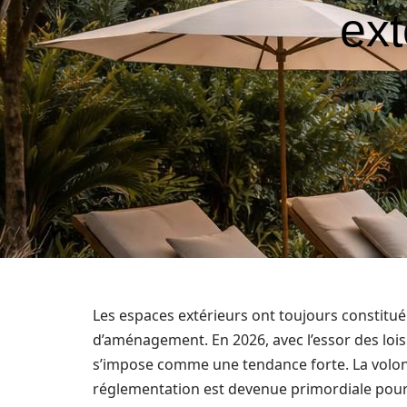
ext
Les espaces extérieurs ont toujours constitu
d’aménagement. En 2026, avec l’essor des loisi
s’impose comme une tendance forte. La volont
réglementation est devenue primordiale pou