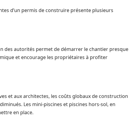
aintes d’un permis de construire présente plusieurs
ion des autorités permet de démarrer le chantier presque
mique et encourage les propriétaires à profiter
ves et aux architectes, les coûts globaux de construction
iminués. Les mini-piscines et piscines hors-sol, en
ettre en place.