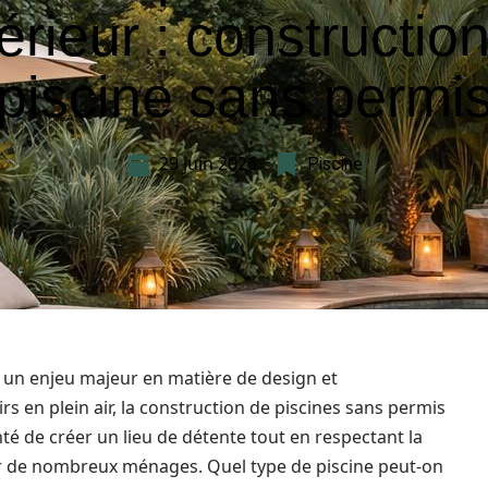
érieur : constructio
piscine sans permi
29 juin 2026
Piscine
é un enjeu majeur en matière de design et
rs en plein air, la construction de piscines sans permis
é de créer un lieu de détente tout en respectant la
r de nombreux ménages. Quel type de piscine peut-on