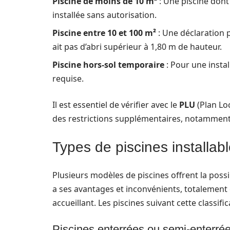
Piscine de moins de 10 m²
: Une piscine dont
installée sans autorisation.
Piscine entre 10 et 100 m²
: Une déclaration p
ait pas d’abri supérieur à 1,80 m de hauteur.
Piscine hors-sol temporaire
: Pour une insta
requise.
Il est essentiel de vérifier avec le
PLU
(Plan Lo
des restrictions supplémentaires, notamment 
Types de piscines installab
Plusieurs modèles de piscines offrent la poss
a ses avantages et inconvénients, totalement 
accueillant. Les piscines suivant cette classi
Piscines enterrées ou semi-enterré