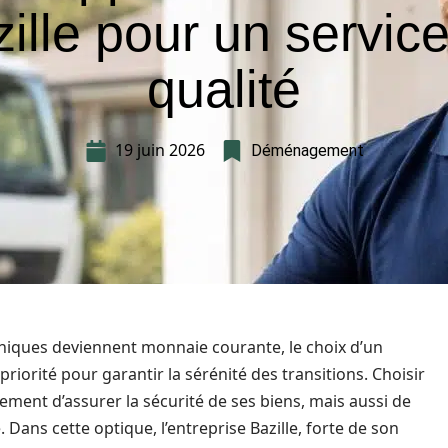
ille pour un servic
qualité
19 juin 2026
Déménagement
ques deviennent monnaie courante, le choix d’un
orité pour garantir la sérénité des transitions. Choisir
ent d’assurer la sécurité de ses biens, mais aussi de
ns cette optique, l’entreprise Bazille, forte de son