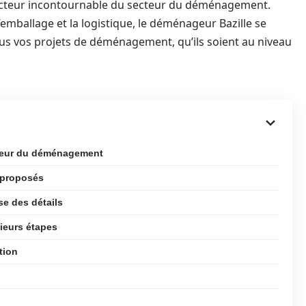
cteur incontournable du secteur du déménagement.
’emballage et la logistique, le déménageur Bazille se
us vos projets de déménagement, qu’ils soient au niveau
cteur du déménagement
 proposés
se des détails
ieurs étapes
tion