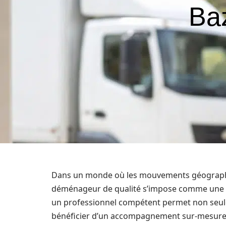
Baz
Dans un monde où les mouvements géographi
déménageur de qualité s’impose comme une pri
un professionnel compétent permet non seulem
bénéficier d’un accompagnement sur-mesure. Da