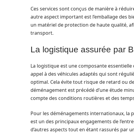
Ces services sont conçus de manière à rédui
autre aspect important est l’emballage des bi
un matériel de protection de haute qualité, afi
transport.
La logistique assurée par Ba
La logistique est une composante essentielle
appel à des véhicules adaptés qui sont régu
optimal. Cela évite tout risque de retard ou
déménagement est précédé d’une étude minutie
compte des conditions routières et des tem
Pour les déménagements internationaux, la pr
est un des principaux engagements de l’entrep
d’autres aspects tout en étant rassurés par un