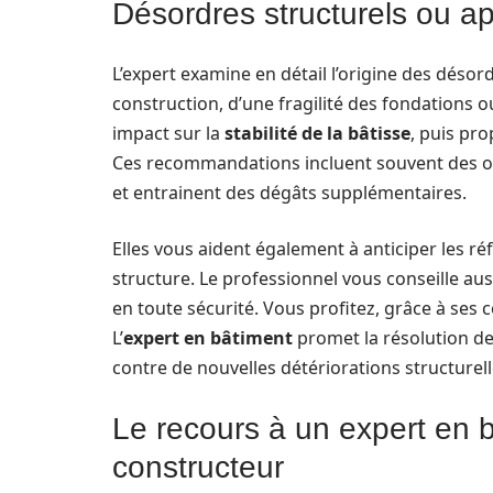
Désordres structurels ou ap
L’expert examine en détail l’origine des désord
construction, d’une fragilité des fondations o
impact sur la
stabilité de la bâtisse
, puis pr
Ces recommandations incluent souvent des ou
et entrainent des dégâts supplémentaires.
Elles vous aident également à anticiper les ré
structure. Le professionnel vous conseille auss
en toute sécurité. Vous profitez, grâce à se
L’
expert en bâtiment
promet la résolution de
contre de nouvelles détériorations structurell
Le recours à un expert en b
constructeur