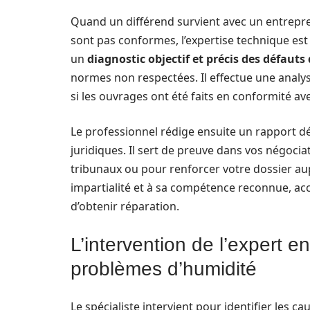
Quand un différend survient avec un entrepr
sont pas conformes, l’expertise technique est 
un
diagnostic objectif et précis des défauts
normes non respectées. Il effectue une anal
si les ouvrages ont été faits en conformité av
Le professionnel rédige ensuite un rapport 
juridiques. Il sert de preuve dans vos négociat
tribunaux ou pour renforcer votre dossier aup
impartialité et à sa compétence reconnue, accr
d’obtenir réparation.
L’intervention de l’expert e
problèmes d’humidité
Le spécialiste intervient pour identifier les ca