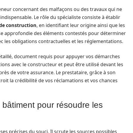
eneur concernant des malfaçons ou des travaux qui ne
indispensable. Le rôle du spécialiste consiste à établir
 de construction
, en identifiant leur origine ainsi que les
yse approfondie des éléments contestés pour déterminer
ec les obligations contractuelles et les réglementations.
détaillé, document requis pour appuyer vos démarches
ions avec le constructeur et peut être utilisé devant les
rès de votre assurance. Le prestataire, grâce à son
oit la crédibilité de vos réclamations et vos chances
n bâtiment pour résoudre les
uses précises du souci. Il scrute les sources possibles