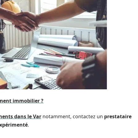
ment immobilier ?
ments dans le Var
notamment, contactez un
prestataire
xpérimenté
.