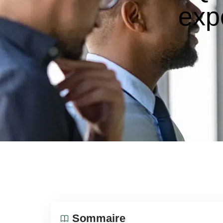
exp
Sommaire