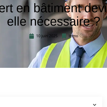
ert en bâtiment devi
elle nécessaire ?
10 juin 2025
Immo