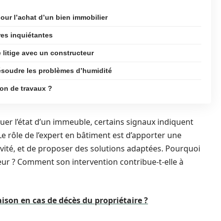
ur l’achat d’un bien immobilier
res inquiétantes
 litige avec un constructeur
résoudre les problèmes d’humidité
ion de travaux ?
luer l’état d’un immeuble, certains signaux indiquent
 rôle de l’expert en bâtiment est d’apporter une
ivité, et de proposer des solutions adaptées. Pourquoi
cteur ? Comment son intervention contribue-t-elle à
ison en cas de décès du propriétaire ?