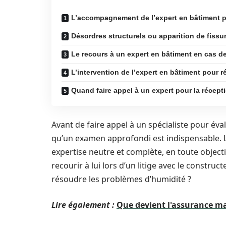
L’accompagnement de l’expert en bâtiment po
Désordres structurels ou apparition de fissu
Le recours à un expert en bâtiment en cas de
L’intervention de l’expert en bâtiment pour 
Quand faire appel à un expert pour la récept
Avant de faire appel à un spécialiste pour éva
qu’un examen approfondi est indispensable. Le
expertise neutre et complète, en toute object
recourir à lui lors d’un litige avec le constru
résoudre les problèmes d’humidité ?
Lire également :
Que devient l'assurance ma