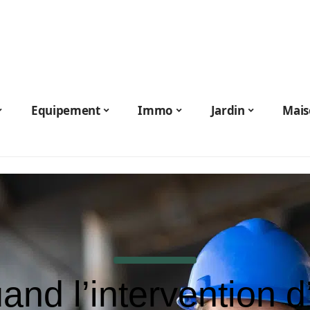
Equipement
Immo
Jardin
Mais
and l’intervention d