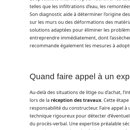
telles que les infiltrations d’eau, les remontée
Son diagnostic aide à déterminer l’origine de
sur les murs ou des déformations des matéria
solutions adaptées pour éliminer les problèmes
entreprendre immédiatement, dont l’assèchemen
recommande également les mesures à adopter p
Quand faire appel à un expe
Au-delà des situations de litige ou d’achat, l’
lors de la
réception des travaux
. Cette étape
responsabilité du constructeur. Faire appel à
technique rigoureux pour détecter d’éventue
du procès-verbal. Une expertise préalable séc