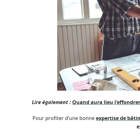
Lire également :
Quand aura lieu l'effondre
Pour profiter d’une bonne
expertise de bâti
e