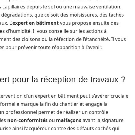
s capillaires depuis le sol ou une mauvaise ventilation.
s dégradations, que ce soit des moisissures, des taches
ux. L’
expert en bâtiment
vous propose ensuite des
 d’humidité. Il vous conseille sur les actions à
t des cloisons ou la réfection de l’étanchéité. Il vous
our prévenir toute réapparition à l’avenir.
rt pour la réception de travaux ?
intervention d’un expert en bâtiment peut s’avérer cruciale
 formelle marque la fin du chantier et engage la
 un professionnel permet de réaliser un contrôle
lles
non-conformités
ou
malfaçons
avant la signature
urise ainsi l’acquéreur contre des défauts cachés qui