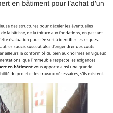
rt en bâtiment pour l’achat d’un
ieuse des structures pour déceler les éventuelles
de la bâtisse, de la toiture aux fondations, en passant
ette évaluation poussée sert à identifier les risques,
es autres soucis susceptibles d’engendrer des coûts
par ailleurs la conformité du bien aux normes en vigueur.
ementations, que l’immeuble respecte les exigences
pert en bâtiment
vous apporte ainsi une grande
bilité du projet et les travaux nécessaires, s’ils existent.