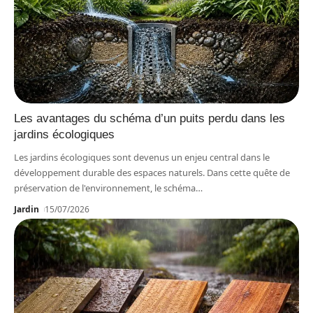
Les avantages du schéma d’un puits perdu dans les
jardins écologiques
Les jardins écologiques sont devenus un enjeu central dans le
développement durable des espaces naturels. Dans cette quête de
préservation de l'environnement, le schéma
…
Jardin
15/07/2026