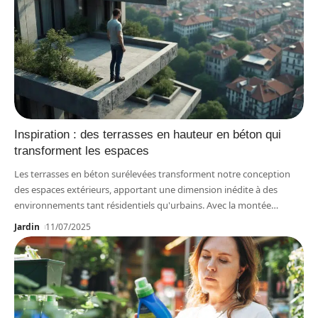
Inspiration : des terrasses en hauteur en béton qui
transforment les espaces
Les terrasses en béton surélevées transforment notre conception
des espaces extérieurs, apportant une dimension inédite à des
environnements tant résidentiels qu'urbains. Avec la montée
…
Jardin
11/07/2025