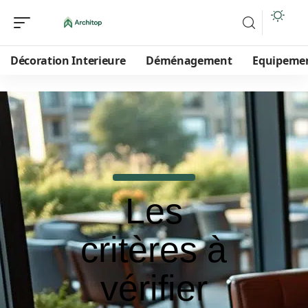
Décoration Interieure
Déménagement
Equipeme
Les
critères à
vérifier