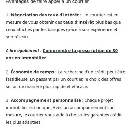
Avantages de faire appel à un courtier
1.
Négociation des taux d’intérêt
: Un courtier est en
mesure de vous obtenir des
taux d’intérêt
plus bas que
ceux affichés par les banques grâce à son expérience et
son réseau.
A lire également :
Comprendre la prescription de 30
ans en immobilier
2.
Économie de temps
: La recherche d’un crédit peut être
fastidieuse. En passant par un courtier, le choix des offres
se fait de manière plus rapide et efficace.
3.
Accompagnement personnalisé
: Chaque projet
immobilier est unique. Avec un accompagnement sur-
mesure, le courtier vous aide à choisir les garanties crédit
les plus adaptées.