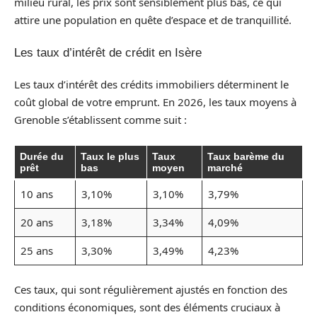
milieu rural, les prix sont sensiblement plus bas, ce qui
attire une population en quête d’espace et de tranquillité.
Les taux d’intérêt de crédit en Isère
Les taux d’intérêt des crédits immobiliers déterminent le
coût global de votre emprunt. En 2026, les taux moyens à
Grenoble s’établissent comme suit :
Durée du
Taux le plus
Taux
Taux barème du
prêt
bas
moyen
marché
10 ans
3,10%
3,10%
3,79%
20 ans
3,18%
3,34%
4,09%
25 ans
3,30%
3,49%
4,23%
Ces taux, qui sont régulièrement ajustés en fonction des
conditions économiques, sont des éléments cruciaux à