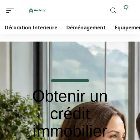
Décoration Interieure
Déménagement
Equipeme
Obtenir un
crédit
immobilier