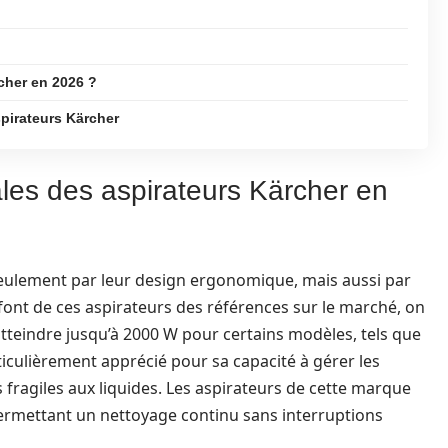
rcher en 2026 ?
pirateurs Kärcher
ales des aspirateurs Kärcher en
eulement par leur design ergonomique, mais aussi par
i font de ces aspirateurs des références sur le marché, on
atteindre jusqu’à 2000 W pour certains modèles, tels que
rticulièrement apprécié pour sa capacité à gérer les
s fragiles aux liquides. Les aspirateurs de cette marque
ermettant un nettoyage continu sans interruptions