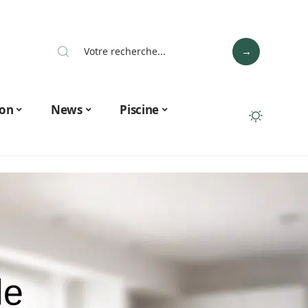
on
News
Piscine
le