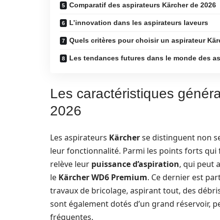
Comparatif des aspirateurs Kärcher de 2026
L’innovation dans les aspirateurs laveurs
Quels critères pour choisir un aspirateur Kä
Les tendances futures dans le monde des as
Les caractéristiques génér
2026
Les aspirateurs
Kärcher
se distinguent non s
leur fonctionnalité. Parmi les points forts qu
relève leur
puissance d’aspiration
, qui peut 
le
Kärcher WD6 Premium
. Ce dernier est pa
travaux de bricolage, aspirant tout, des débri
sont également dotés d’un grand réservoir, p
fréquentes.