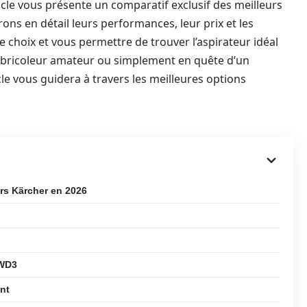
icle vous présente un comparatif exclusif des meilleurs
ons en détail leurs performances, leur prix et les
re choix et vous permettre de trouver l’aspirateur idéal
 bricoleur amateur ou simplement en quête d’un
le vous guidera à travers les meilleures options
urs Kärcher en 2026
 WD3
ant