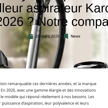
lleur aspirateur Kar
2026 ? Notre compar
26 mars 2026
News
tion remarquable ces dernières années, et la marque
En 2026, avec une gamme élargie et des innovations
sir le modèle qui répond réellement à nos besoins. Les
 puissance d’aspiration, leur polyvalence et leurs