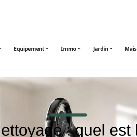
Equipement
Immo
Jardin
Mais
ettoyage : quel est 