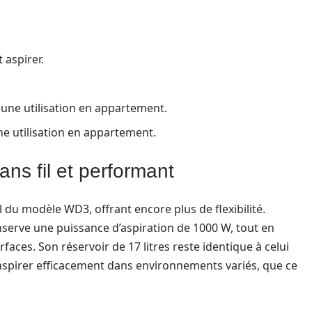
 aspirer.
une utilisation en appartement.
e utilisation en appartement.
ns fil et performant
il du modèle WD3, offrant encore plus de flexibilité.
onserve une puissance d’aspiration de 1000 W, tout en
aces. Son réservoir de 17 litres reste identique à celui
’aspirer efficacement dans environnements variés, que ce