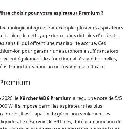
filtre choisir pour votre aspirateur Premium ?
technologie intégrée. Par exemple, plusieurs aspirateurs
ut faciliter le nettoyage des recoins difficiles d’accès. En
 sans fil qui offrent une maniabilité accrue. Ces
ithium-ion pour garantir une autonomie suffisante lors
précient également des fonctionnalités additionnelles,
électroportatifs pour un nettoyage plus efficace.
 Premium
 2026, le
Kärcher WD6 Premium
a reçu une note de 5/5
000 W, il s’impose parmi les aspirateurs les plus
 lourds, il est capable de gérer non seulement les
liquides. Le réservoir de 30 litres, doté d’un bouchon de