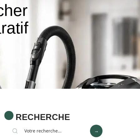
cher
atif
RECHERCHE