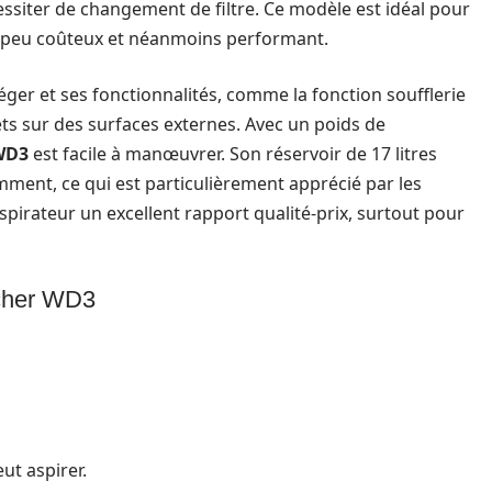
essiter de changement de filtre. Ce modèle est idéal pour
ur peu coûteux et néanmoins performant.
éger et ses fonctionnalités, comme la fonction soufflerie
ets sur des surfaces externes. Avec un poids de
WD3
est facile à manœuvrer. Son réservoir de 17 litres
mment, ce qui est particulièrement apprécié par les
aspirateur un excellent rapport qualité-prix, surtout pour
rcher WD3
ut aspirer.