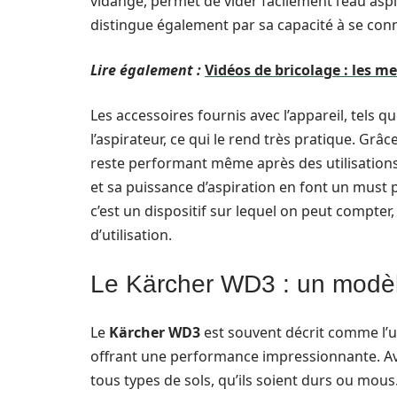
vidange, permet de vider facilement l’eau aspi
distingue également par sa capacité à se co
Lire également :
Vidéos de bricolage : les m
Les accessoires fournis avec l’appareil, tels q
l’aspirateur, ce qui le rend très pratique. Grâ
reste performant même après des utilisations 
et sa puissance d’aspiration en font un must 
c’est un dispositif sur lequel on peut compter,
d’utilisation.
Le Kärcher WD3 : un modèl
Le
Kärcher WD3
est souvent décrit comme l’u
offrant une performance impressionnante. Av
tous types de sols, qu’ils soient durs ou mous.