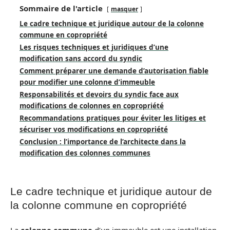
Sommaire de l'article
masquer
Le cadre technique et juridique autour de la colonne
commune en copropriété
Les risques techniques et juridiques d’une
modification sans accord du syndic
Comment préparer une demande d’autorisation fiable
pour modifier une colonne d’immeuble
Responsabilités et devoirs du syndic face aux
modifications de colonnes en copropriété
Recommandations pratiques pour éviter les litiges et
sécuriser vos modifications en copropriété
Conclusion : l’importance de l’architecte dans la
modification des colonnes communes
Le cadre technique et juridique autour de
la colonne commune en copropriété
La
colonne commune
d’un immeuble est une installation