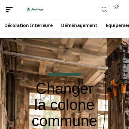
Décoration Interieure
Déménagement
Equipeme
Changer
la colone
commune