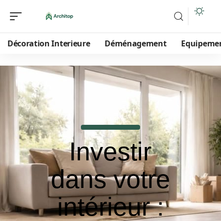
Décoration Interieure
Déménagement
Equipeme
Investir
dans votre
intérieur :