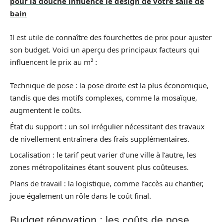
pour la douche influence le design de votre salle de
bain
Il est utile de connaître des fourchettes de prix pour ajuster
son budget. Voici un aperçu des principaux facteurs qui
influencent le prix au m² :
Technique de pose : la pose droite est la plus économique,
tandis que des motifs complexes, comme la mosaïque,
augmentent le coûts.
État du support : un sol irrégulier nécessitant des travaux
de nivellement entraînera des frais supplémentaires.
Localisation : le tarif peut varier d’une ville à l’autre, les
zones métropolitaines étant souvent plus coûteuses.
Plans de travail : la logistique, comme l’accès au chantier,
joue également un rôle dans le coût final.
Budget rénovation : les coûts de pose