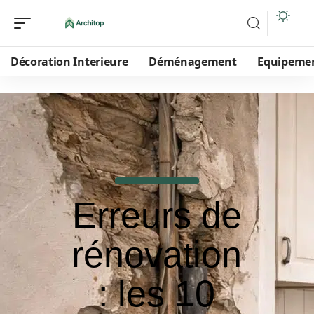
Décoration Interieure
Déménagement
Equipeme
Erreurs de
rénovation
: les 10