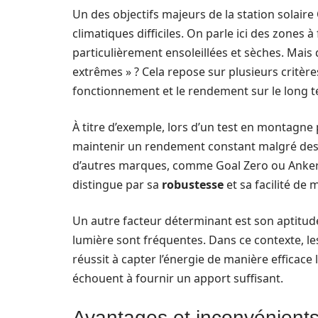
Un des objectifs majeurs de la station solai
climatiques difficiles. On parle ici des zones
particulièrement ensoleillées et sèches. Mais
extrêmes » ? Cela repose sur plusieurs critèr
fonctionnement et le rendement sur le long 
À titre d’exemple, lors d’un test en montagne 
maintenir un rendement constant malgré des
d’autres marques, comme Goal Zero ou Anker, 
distingue par sa
robustesse
et sa facilité de
Un autre facteur déterminant est son aptitud
lumière sont fréquentes. Dans ce contexte, le
réussit à capter l’énergie de manière efficac
échouent à fournir un apport suffisant.
Avantages et inconvénients