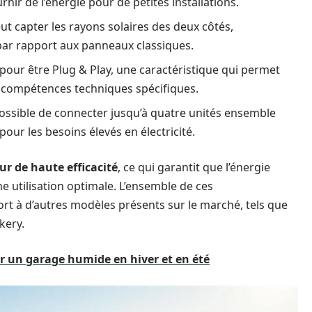
nir de l’énergie pour de petites installations.
ut capter les rayons solaires des deux côtés,
par rapport aux panneaux classiques.
 pour être Plug & Play, une caractéristique qui permet
ns compétences techniques spécifiques.
 possible de connecter jusqu’à quatre unités ensemble
our les besoins élevés en électricité.
r de haute efficacité
, ce qui garantit que l’énergie
 utilisation optimale. L’ensemble de ces
ort à d’autres modèles présents sur le marché, tels que
kery.
r un garage humide en hiver et en été