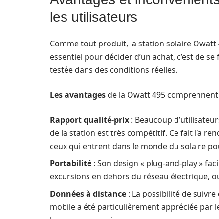
les utilisateurs
Comme tout produit, la station solaire Owatt
essentiel pour décider d’un achat, c’est de se f
testée dans des conditions réelles.
Les avantages
de la Owatt 495 comprennent 
Rapport qualité-prix
: Beaucoup d’utilisateur
de la station est très compétitif. Ce fait l’a
ceux qui entrent dans le monde du solaire pou
Portabilité
: Son design « plug-and-play » facil
excursions en dehors du réseau électrique, o
Données à distance
: La possibilité de suivr
mobile a été particulièrement appréciée par le