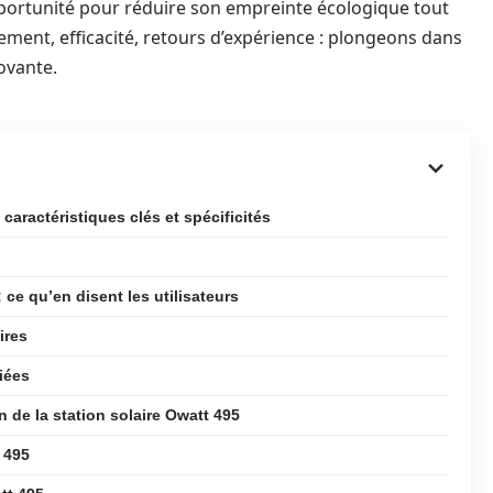
ortunité pour réduire son empreinte écologique tout
nement, efficacité, retours d’expérience : plongeons dans
novante.
 caractéristiques clés et spécificités
ce qu’en disent les utilisateurs
ires
iées
n de la station solaire Owatt 495
t 495