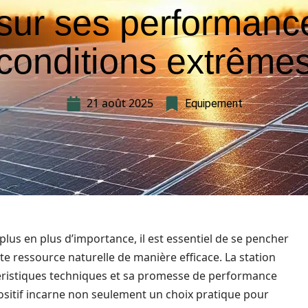
 sur ses performanc
conditions extrême
21 août 2025
Equipement
lus en plus d’importance, il est essentiel de se pencher
te ressource naturelle de manière efficace. La station
téristiques techniques et sa promesse de performance
sitif incarne non seulement un choix pratique pour