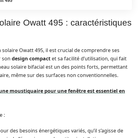
tt 495
olaire Owatt 495 : caractéristiques
 solaire Owatt 495, il est crucial de comprendre ses
r son
design compact
et sa facilité d’utilisation, qui fait
neau solaire bifacial est un des points forts, permettant
ire, même sur des surfaces non conventionnelles.
une moustiquaire pour une fenêtre est essentiel en
e :
pour des besoins énergétiques variés, qu’il s’agisse de