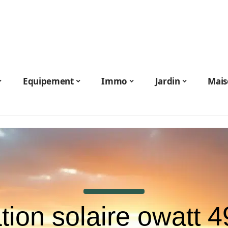
Equipement
Immo
Jardin
Mais
tion solaire owatt 4