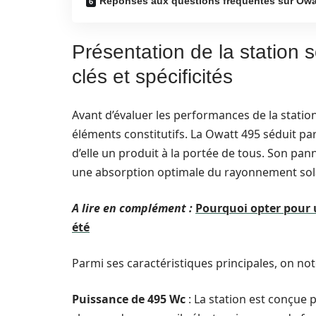
Réponses aux questions fréquentes sur Owa
Présentation de la station s
clés et spécificités
Avant d’évaluer les performances de la station
éléments constitutifs. La Owatt 495 séduit pa
d’elle un produit à la portée de tous. Son pan
une absorption optimale du rayonnement sola
A lire en complément :
Pourquoi opter pour 
été
Parmi ses caractéristiques principales, on not
Puissance de 495 Wc
: La station est conçue 