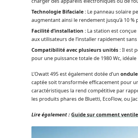
charger des appareils électroniques ou de four
Technologie Bifaciale
: Le panneau solaire pe
augmentant ainsi le rendement jusqu’à 10 % 
Facilité d’installation
: La station est conçue
aux utilisateurs de l’installer rapidement sa
Compatibilité avec plusieurs unités
: Il est
pour une puissance totale de 1980 Wc, idéale p
L’Owatt 495 est également dotée d’un
onduleu
captée soit transformée efficacement pour une
caractéristiques la rend compétitive par rapp
les produits phares de Bluetti, EcoFlow, ou Jac
Lire également :
Guide sur comment ventile