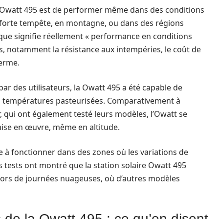
re Owatt 495 est de performer même dans des conditions
 à forte tempête, en montagne, ou dans des régions
 que signifie réellement « performance en conditions
es, notamment la résistance aux intempéries, le coût de
terme.
par des utilisateurs, la Owatt 495 a été capable de
 températures pasteurisées. Comparativement à
qui ont également testé leurs modèles, l’Owatt se
 mise en œuvre, même en altitude.
e à fonctionner dans des zones où les variations de
s tests ont montré que la station solaire Owatt 495
e lors de journées nuageuses, où d’autres modèles
 de la Owatt 495 : ce qu’en disent