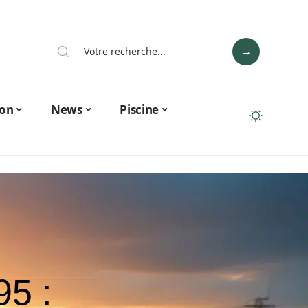
on
News
Piscine
95 :