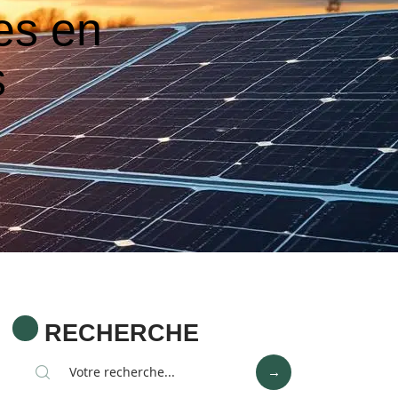
es en
s
RECHERCHE