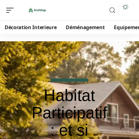
Décoration Interieure
Déménagement
Equipeme
Habitat
Participatif
: et si