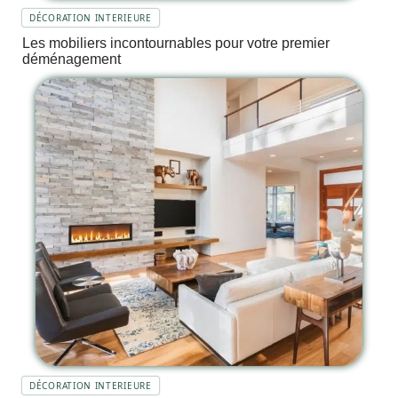
DÉCORATION INTERIEURE
Les mobiliers incontournables pour votre premier
déménagement
DÉCORATION INTERIEURE