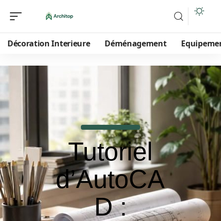
Décoration Interieure
Déménagement
Equipeme
Tutoriel
d’AutoCA
D :