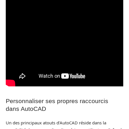
Personnaliser ses propres raccourcis
dans AutoCAD
Un des principaux atouts d’AutoCAD réside dans la