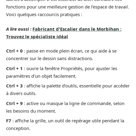
fonctions pour une meilleure gestion de l’espace de travail.
Voici quelques raccourcis pratiques :
A lire aussi :
Fabricant d'Escalier dans le Morbihan :
Trouvez le spécialiste idéal
Ctrl + 0
: passe en mode plein écran, ce qui aide à se
concentrer sur le dessin sans distractions.
Ctrl + 1
: ouvre la fenêtre Propriétés, pour ajuster les
paramètres d’un objet facilement.
Ctrl + 3
: affiche la palette d’outils, essentielle pour accéder
à divers outils.
Ctrl + 9
: active ou masque la ligne de commande, selon
les besoins du moment.
F7
: affiche la grille, un outil de repérage utile pendant la
conception.