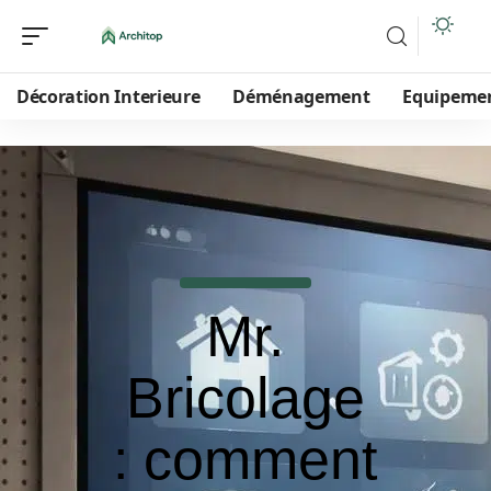
Décoration Interieure
Déménagement
Equipeme
Mr.
Bricolage
: comment