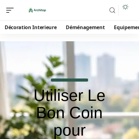
Décoration Interieure
Déménagement
Equipeme
Utiliser Le
Bon Coin
pour