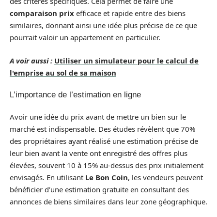
des critères spécifiques. Cela permet de faire une
comparaison prix
efficace et rapide entre des biens
similaires, donnant ainsi une idée plus précise de ce que
pourrait valoir un appartement en particulier.
A voir aussi :
Utiliser un simulateur pour le calcul de
l'emprise au sol de sa maison
L’importance de l’estimation en ligne
Avoir une idée du prix avant de mettre un bien sur le
marché est indispensable. Des études révèlent que 70%
des propriétaires ayant réalisé une estimation précise de
leur bien avant la vente ont enregistré des offres plus
élevées, souvent 10 à 15% au-dessus des prix initialement
envisagés. En utilisant
Le Bon Coin
, les vendeurs peuvent
bénéficier d’une estimation gratuite en consultant des
annonces de biens similaires dans leur zone géographique.