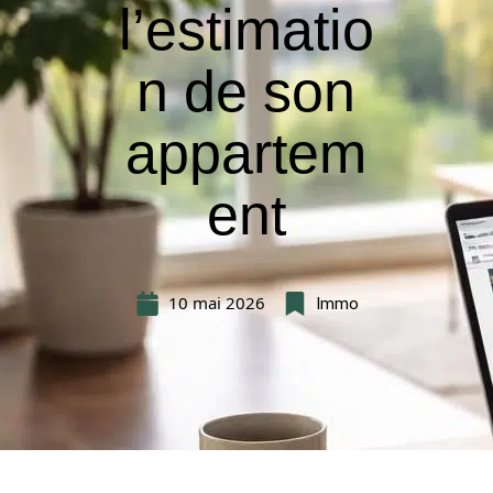
l’estimatio
n de son
appartem
ent
10 mai 2026
Immo