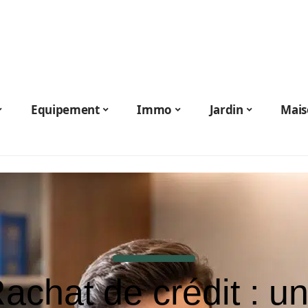
Equipement
Immo
Jardin
Mais
achat de crédit : u