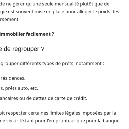
e ne gérer qu’une seule mensualité plutôt que de
égie est souvent mise en place pour alléger le poids des
ursement.
immobilier facilement ?
le de regrouper ?
 regrouper différents types de prêts, notamment :
 résidences.
s, prêts auto, etc.
ancaires ou de dettes de carte de crédit.
it respecter certaines limites légales imposées par la
une sécurité tant pour l’emprunteur que pour la banque.