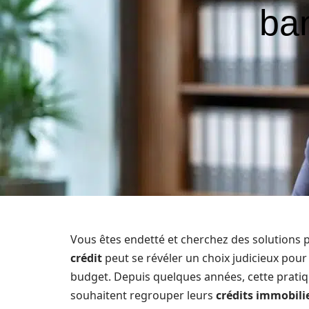
ban
Vous êtes endetté et cherchez des solutions p
crédit
peut se révéler un choix judicieux pou
budget. Depuis quelques années, cette pratiq
souhaitent regrouper leurs
crédits immobili