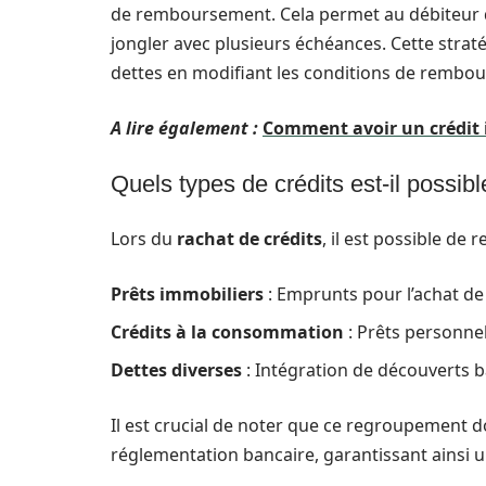
de remboursement. Cela permet au débiteur d
jongler avec plusieurs échéances. Cette strat
dettes en modifiant les conditions de rembo
A lire également :
Comment avoir un crédit 
Quels types de crédits est-il possib
Lors du
rachat de crédits
, il est possible de
Prêts immobiliers
: Emprunts pour l’achat de
Crédits à la consommation
: Prêts personnel
Dettes diverses
: Intégration de découverts b
Il est crucial de noter que ce regroupement do
réglementation bancaire, garantissant ainsi 