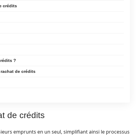
e crédits
rédits ?
rachat de crédits
t de crédits
ieurs emprunts en un seul, simplifiant ainsi le processus