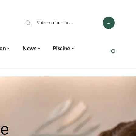
on
News
Piscine
ne