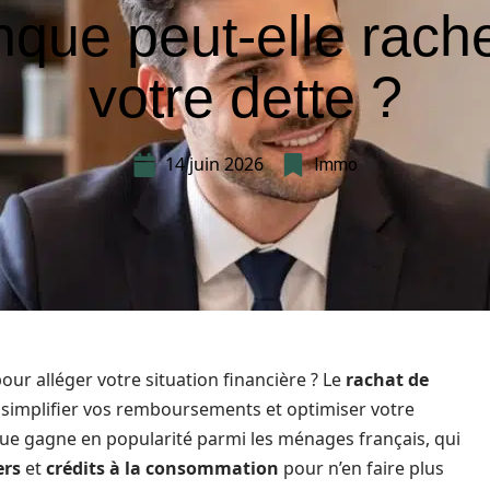
que peut-elle rach
votre dette ?
14 juin 2026
Immo
our alléger votre situation financière ? Le
rachat de
r simplifier vos remboursements et optimiser votre
ue gagne en popularité parmi les ménages français, qui
ers
et
crédits à la consommation
pour n’en faire plus