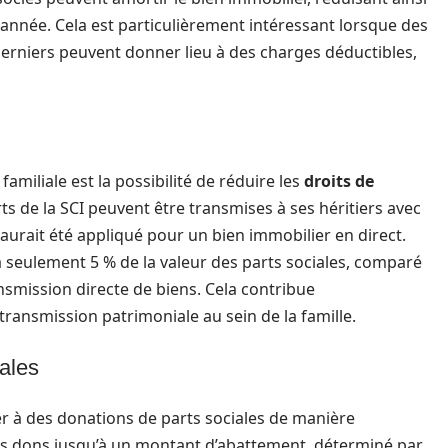
nnée. Cela est particulièrement intéressant lorsque des
 derniers peuvent donner lieu à des charges déductibles,
familiale est la possibilité de réduire les
droits de
ts de la SCI peuvent être transmises à ses héritiers avec
i aurait été appliqué pour un bien immobilier en direct.
à seulement 5 % de la valeur des parts sociales, comparé
nsmission directe de biens. Cela contribue
a transmission patrimoniale au sein de la famille.
ales
r à des donations de parts sociales de manière
des dons jusqu’à un montant d’abattement, déterminé par