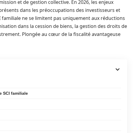
mission et de gestion collective. En 2026, les enjeux
présents dans les préoccupations des investisseurs et
I familiale ne se limitent pas uniquement aux réductions
sation dans la cession de biens, la gestion des droits de
istrement. Plongée au cœur de la fiscalité avantageuse
e SCI familiale