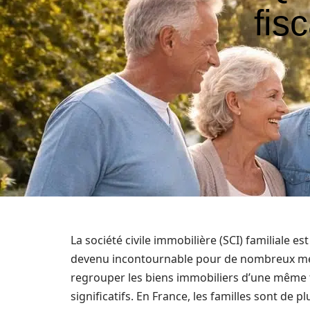
fis
La société civile immobilière (SCI) familiale e
devenu incontournable pour de nombreux ména
regrouper les biens immobiliers d’une même f
significatifs. En France, les familles sont de