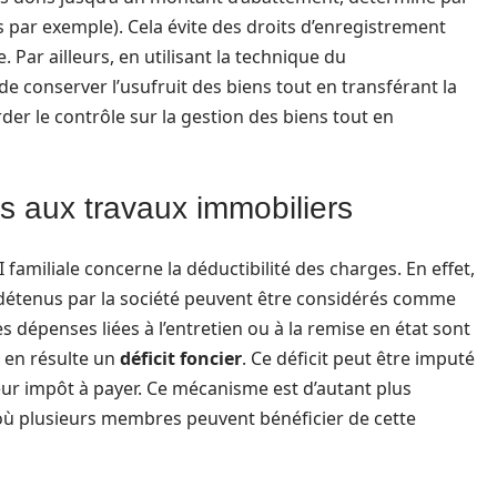
ns par exemple). Cela évite des droits d’enregistrement
. Par ailleurs, en utilisant la technique du
e de conserver l’usufruit des biens tout en transférant la
er le contrôle sur la gestion des biens tout en
es aux travaux immobiliers
familiale concerne la déductibilité des charges. En effet,
s détenus par la société peuvent être considérés comme
es dépenses liées à l’entretien ou à la remise en état sont
l en résulte un
déficit foncier
. Ce déficit peut être imputé
leur impôt à payer. Ce mécanisme est d’autant plus
 où plusieurs membres peuvent bénéficier de cette