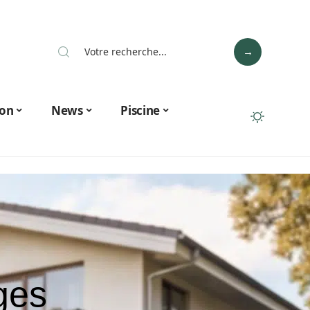
on
News
Piscine
ges