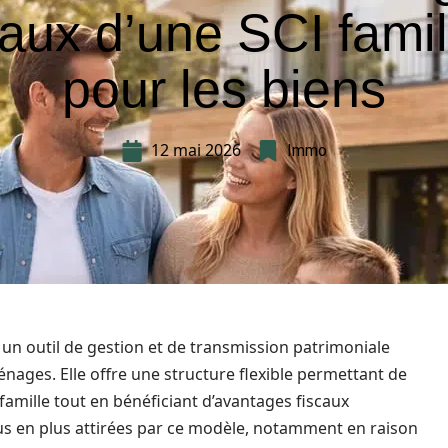
caux d’une SCI famil
pour les biens
12 mai 2026
Immo
st un outil de gestion et de transmission patrimoniale
ges. Elle offre une structure flexible permettant de
amille tout en bénéficiant d’avantages fiscaux
 plus en plus attirées par ce modèle, notamment en raison