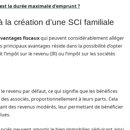
e est la durée maximale d'emprunt ?
 la création d’une SCI familiale
vantages fiscaux
qui peuvent considérablement alléger
es principaux avantages réside dans la possibilité d’opter
t l’impôt sur le revenu (IR) ou l’impôt sur les sociétés
e revenu par défaut, ce qui signifie que les bénéfices
 des associés, proportionnellement à leurs parts. Cela
vant des revenus modérés, leur permettant de bénéficier
lues.
ssociés peuvent amortir le bien immobilier, réduisant ainsi