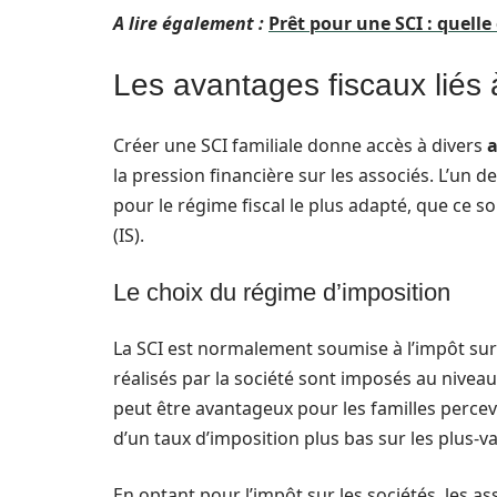
A lire également :
Prêt pour une SCI : quell
Les avantages fiscaux liés à
Créer une SCI familiale donne accès à divers
a
la pression financière sur les associés. L’un d
pour le régime fiscal le plus adapté, que ce soi
(IS).
Le choix du régime d’imposition
La SCI est normalement soumise à l’impôt sur l
réalisés par la société sont imposés au niveau
peut être avantageux pour les familles perce
d’un taux d’imposition plus bas sur les plus-va
En optant pour l’impôt sur les sociétés, les a