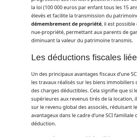
la loi (100 000 euros par enfant tous les 15 a
élevés et facilite la transmission du patrimoine
démembrement de propriété
, il est possibl
nue-propriété, permettant aux parents de gard
diminuant la valeur du patrimoine transmis.
Les déductions fiscales lié
Un des principaux avantages fiscaux d’une SCI 
les travaux réalisés sur les biens immobilier
des charges déductibles. Cela signifie que si l
supérieures aux revenus tirés de la location, i
sur le revenu global des associés, réduisant 
avantageux dans le cadre d’une SCI familiale
déduction.