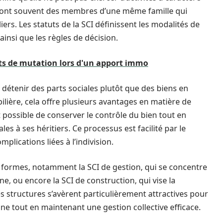
e sont souvent des membres d’une même famille qui
rs. Les statuts de la SCI définissent les modalités de
 ainsi que les règles de décision.
oits de mutation lors d'un apport immo
détenir des parts sociales plutôt que des biens en
bilière, cela offre plusieurs avantages en matière de
t possible de conserver le contrôle du bien tout en
s à ses héritiers. Ce processus est facilité par le
omplications liées à l’indivision.
 formes, notamment la SCI de gestion, qui se concentre
ine, ou encore la SCI de construction, qui vise la
es structures s’avèrent particulièrement attractives pour
ine tout en maintenant une gestion collective efficace.