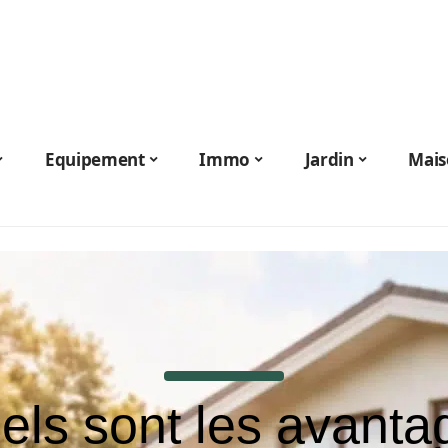
Equipement
Immo
Jardin
Mais
els sont les avanta