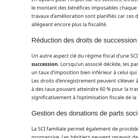
le montant des bénéfices imposables chaque a
travaux d’amélioration sont planifiés car ces
allégeant encore plus la fiscalité.
Réduction des droits de succession
Un autre aspect clé du régime fiscal d’une SCI 
succession
. Lorsqu’un associé décède, les par
un taux d’imposition bien inférieur à celui qu
Les droits d’enregistrement peuvent s’élever 
à des taux pouvant atteindre 60 % pour la tra
significativement à l’optimisation fiscale de l
Gestion des donations de parts soci
La SCI familiale permet également de procéde
progressive. Les héritiers peuvent recevoir 