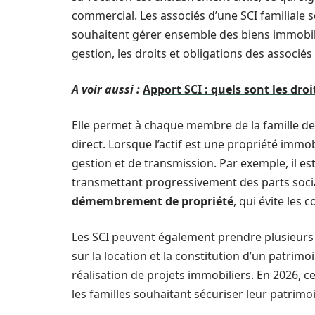
commercial. Les associés d’une SCI familial
souhaitent gérer ensemble des biens immobilie
gestion, les droits et obligations des associés
A voir aussi :
Apport SCI : quels sont les dr
Elle permet à chaque membre de la famille de 
direct. Lorsque l’actif est une propriété immo
gestion et de transmission. Par exemple, il es
transmettant progressivement des parts sociale
démembrement de propriété
, qui évite les c
Les SCI peuvent également prendre plusieurs
sur la location et la constitution d’un patrimo
réalisation de projets immobiliers. En 2026, c
les familles souhaitant sécuriser leur patrimo