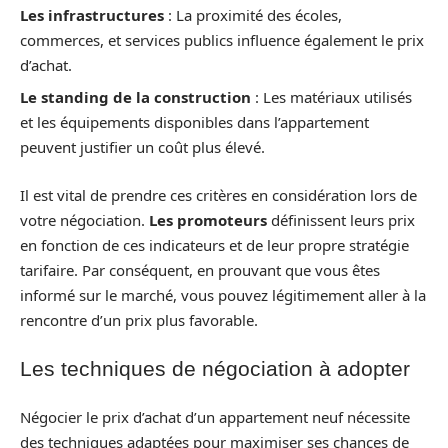
Les infrastructures
: La proximité des écoles,
commerces, et services publics influence également le prix
d’achat.
Le standing de la construction
: Les matériaux utilisés
et les équipements disponibles dans l’appartement
peuvent justifier un coût plus élevé.
Il est vital de prendre ces critères en considération lors de
votre négociation.
Les promoteurs
définissent leurs prix
en fonction de ces indicateurs et de leur propre stratégie
tarifaire. Par conséquent, en prouvant que vous êtes
informé sur le marché, vous pouvez légitimement aller à la
rencontre d’un prix plus favorable.
Les techniques de négociation à adopter
Négocier le prix d’achat d’un appartement neuf nécessite
des techniques adaptées pour maximiser ses chances de