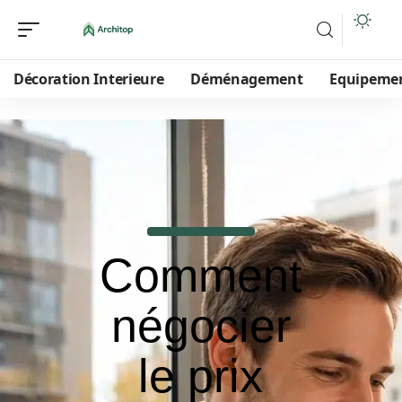
Décoration Interieure
Déménagement
Equipeme
Comment
négocier
le prix