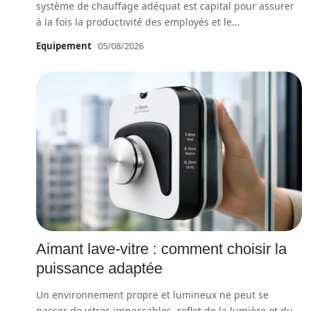
système de chauffage adéquat est capital pour assurer
à la fois la productivité des employés et le
…
Equipement
05/08/2026
Aimant lave-vitre : comment choisir la
puissance adaptée
Un environnement propre et lumineux ne peut se
passer de vitres impeccables, reflet de la lumière et du