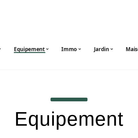
Equipement
Immo
Jardin
Mais
Equipement