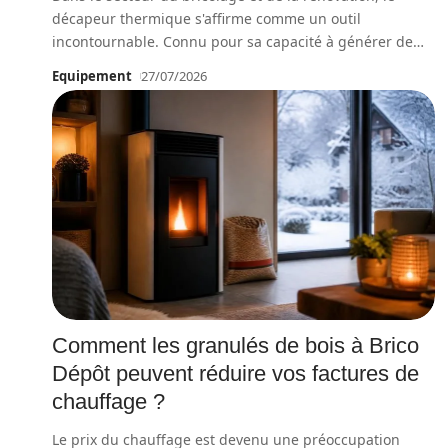
décapeur thermique s'affirme comme un outil
incontournable. Connu pour sa capacité à générer de
…
Equipement
27/07/2026
Comment les granulés de bois à Brico
Dépôt peuvent réduire vos factures de
chauffage ?
Le prix du chauffage est devenu une préoccupation