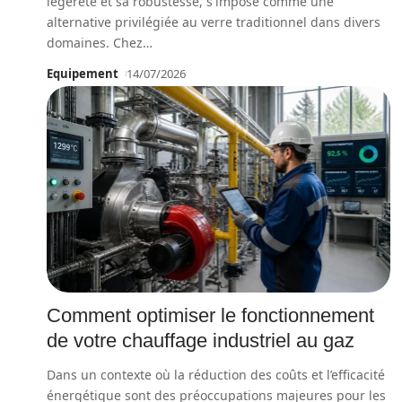
légèreté et sa robustesse, s'impose comme une
alternative privilégiée au verre traditionnel dans divers
domaines. Chez
…
Equipement
14/07/2026
Comment optimiser le fonctionnement
de votre chauffage industriel au gaz
Dans un contexte où la réduction des coûts et l’efficacité
énergétique sont des préoccupations majeures pour les