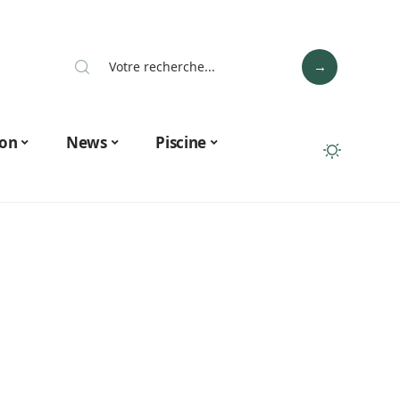
on
News
Piscine