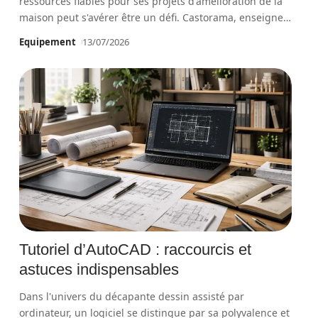
ressources fiables pour ses projets d'amélioration de la
maison peut s'avérer être un défi. Castorama, enseigne
…
Equipement
13/07/2026
Tutoriel d’AutoCAD : raccourcis et
astuces indispensables
Dans l'univers du décapante dessin assisté par
ordinateur, un logiciel se distingue par sa polyvalence et