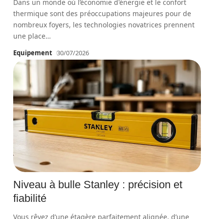
Dans un monde où l’économie d'énergie et le confort
thermique sont des préoccupations majeures pour de
nombreux foyers, les technologies novatrices prennent
une place
…
Equipement
30/07/2026
Niveau à bulle Stanley : précision et
fiabilité
Vous rêvez d’une étagère parfaitement alignée, d’une