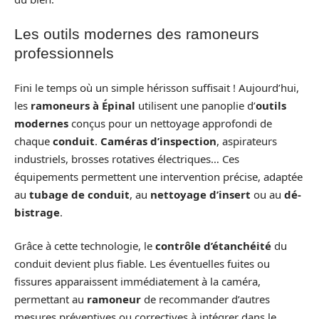
Les outils modernes des ramoneurs
professionnels
Fini le temps où un simple hérisson suffisait ! Aujourd’hui,
les
ramoneurs à Épinal
utilisent une panoplie d’
outils
modernes
conçus pour un nettoyage approfondi de
chaque
conduit
.
Caméras d’inspection
, aspirateurs
industriels, brosses rotatives électriques… Ces
équipements permettent une intervention précise, adaptée
au
tubage de conduit
, au
nettoyage d’insert
ou au
dé-
bistrage
.
Grâce à cette technologie, le
contrôle d’étanchéité
du
conduit devient plus fiable. Les éventuelles fuites ou
fissures apparaissent immédiatement à la caméra,
permettant au
ramoneur
de recommander d’autres
mesures préventives ou correctives à intégrer dans le