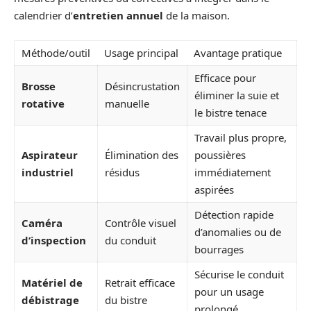
calendrier d’
entretien annuel
de la maison.
Méthode/outil
Usage principal
Avantage pratique
Efficace pour
Brosse
Désincrustation
éliminer la suie et
rotative
manuelle
le bistre tenace
Travail plus propre,
Aspirateur
Élimination des
poussières
industriel
résidus
immédiatement
aspirées
Détection rapide
Caméra
Contrôle visuel
d’anomalies ou de
d’inspection
du conduit
bourrages
Sécurise le conduit
Matériel de
Retrait efficace
pour un usage
débistrage
du bistre
prolongé