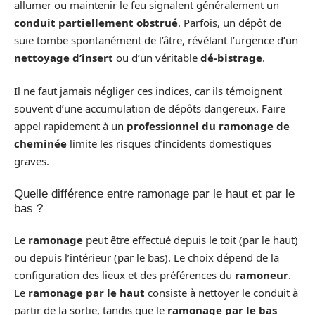
allumer ou maintenir le feu signalent généralement un
conduit partiellement obstrué
. Parfois, un dépôt de
suie tombe spontanément de l’âtre, révélant l’urgence d’un
nettoyage d’insert
ou d’un véritable
dé-bistrage
.
Il ne faut jamais négliger ces indices, car ils témoignent
souvent d’une accumulation de dépôts dangereux. Faire
appel rapidement à un
professionnel du ramonage de
cheminée
limite les risques d’incidents domestiques
graves.
Quelle différence entre ramonage par le haut et par le
bas ?
Le
ramonage
peut être effectué depuis le toit (par le haut)
ou depuis l’intérieur (par le bas). Le choix dépend de la
configuration des lieux et des préférences du
ramoneur
.
Le
ramonage par le haut
consiste à nettoyer le conduit à
partir de la sortie, tandis que le
ramonage par le bas