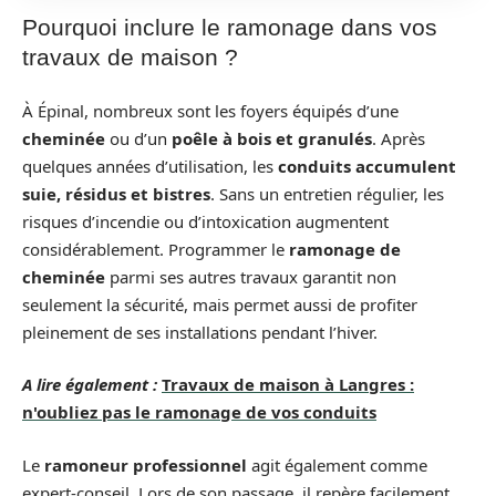
Pourquoi inclure le ramonage dans vos
travaux de maison ?
À Épinal, nombreux sont les foyers équipés d’une
cheminée
ou d’un
poêle à bois et granulés
. Après
quelques années d’utilisation, les
conduits accumulent
suie, résidus et bistres
. Sans un entretien régulier, les
risques d’incendie ou d’intoxication augmentent
considérablement. Programmer le
ramonage de
cheminée
parmi ses autres travaux garantit non
seulement la sécurité, mais permet aussi de profiter
pleinement de ses installations pendant l’hiver.
A lire également :
Travaux de maison à Langres :
n'oubliez pas le ramonage de vos conduits
Le
ramoneur professionnel
agit également comme
expert-conseil. Lors de son passage, il repère facilement