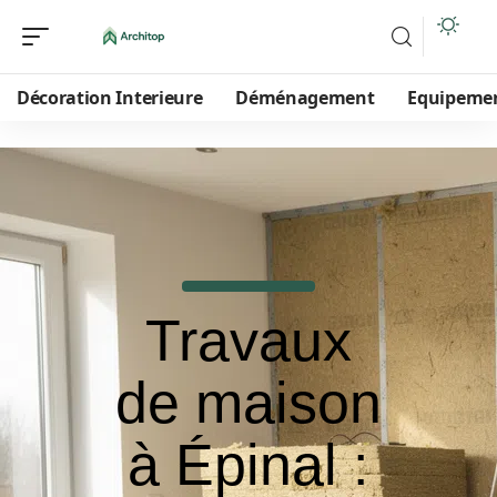
Décoration Interieure
Déménagement
Equipeme
Travaux
de maison
à Épinal :