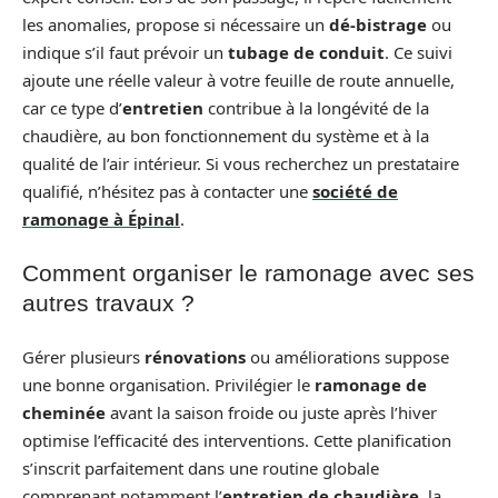
les anomalies, propose si nécessaire un
dé-bistrage
ou
indique s’il faut prévoir un
tubage de conduit
. Ce suivi
ajoute une réelle valeur à votre feuille de route annuelle,
car ce type d’
entretien
contribue à la longévité de la
chaudière, au bon fonctionnement du système et à la
qualité de l’air intérieur. Si vous recherchez un prestataire
qualifié, n’hésitez pas à contacter une
société de
ramonage à Épinal
.
Comment organiser le ramonage avec ses
autres travaux ?
Gérer plusieurs
rénovations
ou améliorations suppose
une bonne organisation. Privilégier le
ramonage de
cheminée
avant la saison froide ou juste après l’hiver
optimise l’efficacité des interventions. Cette planification
s’inscrit parfaitement dans une routine globale
comprenant notamment l’
entretien de chaudière
, la