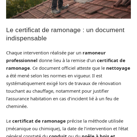
Le certificat de ramonage : un document
indispensable
Chaque intervention réalisée par un
ramoneur
professionnel
donne lieu à la remise d’un
certificat de
ramonage
. Ce document officiel atteste que le
nettoyage
a été mené selon les normes en vigueur. Il est
systématiquement exigé lors de travaux de rénovation
touchant au chauffage, notamment pour justifier
l’assurance habitation en cas d’incident lié à un feu de
cheminée.
Le
certificat de ramonage
précise la méthode utilisée
(mécanique ou chimique), la date de l’intervention et l’état
général constaté du
conduit
ou du
poêle à bois et