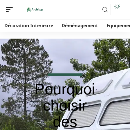
Décoration Interieure
Déménagement
Equipeme
Pourquoi
choisir
des