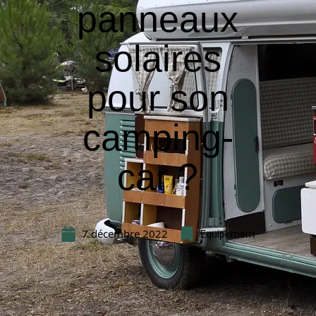
panneaux
solaires
pour son
camping-
car ?
7 décembre 2022
Equipement