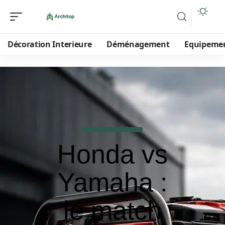
Décoration Interieure
Déménagement
Equipeme
Honda vs
Yamaha :
le match