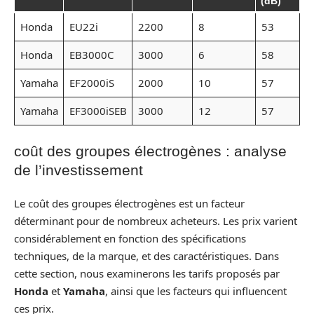
(dB)
Honda
EU22i
2200
8
53
Honda
EB3000C
3000
6
58
Yamaha
EF2000iS
2000
10
57
Yamaha
EF3000iSEB
3000
12
57
coût des groupes électrogènes : analyse
de l’investissement
Le coût des groupes électrogènes est un facteur
déterminant pour de nombreux acheteurs. Les prix varient
considérablement en fonction des spécifications
techniques, de la marque, et des caractéristiques. Dans
cette section, nous examinerons les tarifs proposés par
Honda
et
Yamaha
, ainsi que les facteurs qui influencent
ces prix.