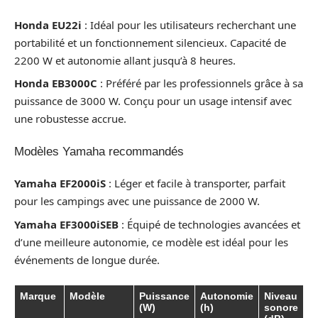
Honda EU22i
: Idéal pour les utilisateurs recherchant une
portabilité et un fonctionnement silencieux. Capacité de
2200 W et autonomie allant jusqu’à 8 heures.
Honda EB3000C
: Préféré par les professionnels grâce à sa
puissance de 3000 W. Conçu pour un usage intensif avec
une robustesse accrue.
Modèles Yamaha recommandés
Yamaha EF2000iS
: Léger et facile à transporter, parfait
pour les campings avec une puissance de 2000 W.
Yamaha EF3000iSEB
: Équipé de technologies avancées et
d’une meilleure autonomie, ce modèle est idéal pour les
événements de longue durée.
Marque
Modèle
Puissance
Autonomie
Niveau
(W)
(h)
sonore