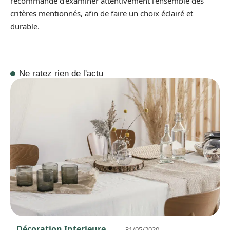
recommandé d’examiner attentivement l’ensemble des
critères mentionnés, afin de faire un choix éclairé et
durable.
Ne ratez rien de l'actu
Décoration Interieure
31/05/2020