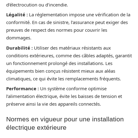
d’électrocution ou d’incendie.
Légalité :
La réglementation impose une vérification de la
conformité. En cas de sinistre, l’assurance peut exiger des
preuves de respect des normes pour couvrir les
dommages.
Durabilité :
Utiliser des matériaux résistants aux
conditions extérieures, comme des câbles adaptés, garantit
un fonctionnement prolongé des installations. Les
équipements bien conçus résistent mieux aux aléas
climatiques, ce qui évite les remplacements fréquents.
Performance :
Un système conforme optimise
l’alimentation électrique, évite les baisses de tension et
préserve ainsi la vie des appareils connectés.
Normes en vigueur pour une installation
électrique extérieure