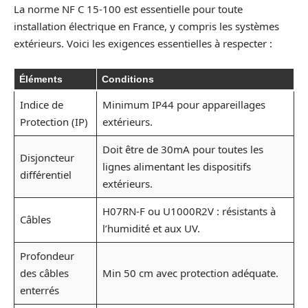
La norme NF C 15-100 est essentielle pour toute
installation électrique en France, y compris les systèmes
extérieurs. Voici les exigences essentielles à respecter :
Éléments
Conditions
Indice de
Minimum IP44 pour appareillages
Protection (IP)
extérieurs.
Doit être de 30mA pour toutes les
Disjoncteur
lignes alimentant les dispositifs
différentiel
extérieurs.
H07RN-F ou U1000R2V : résistants à
Câbles
l’humidité et aux UV.
Profondeur
des câbles
Min 50 cm avec protection adéquate.
enterrés