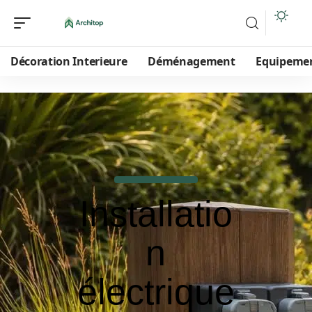
Décoration Interieure
Déménagement
Equipeme
Installatio
n
électrique