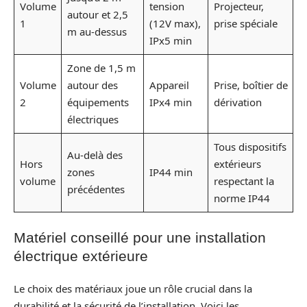
Volume
tension
Projecteur,
autour et 2,5
1
(12V max),
prise spéciale
m au-dessus
IPx5 min
Zone de 1,5 m
Volume
autour des
Appareil
Prise, boîtier de
2
équipements
IPx4 min
dérivation
électriques
Tous dispositifs
Au-delà des
Hors
extérieurs
zones
IP44 min
volume
respectant la
précédentes
norme IP44
Matériel conseillé pour une installation
électrique extérieure
Le choix des matériaux joue un rôle crucial dans la
durabilité et la sécurité de l’installation. Voici les