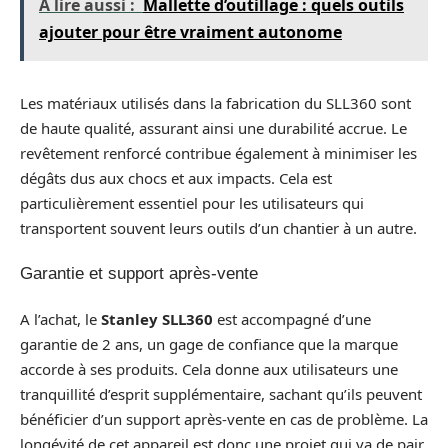
A lire aussi :
Mallette d’outillage : quels outils
ajouter pour être vraiment autonome
Les matériaux utilisés dans la fabrication du SLL360 sont
de haute qualité, assurant ainsi une durabilité accrue. Le
revêtement renforcé contribue également à minimiser les
dégâts dus aux chocs et aux impacts. Cela est
particulièrement essentiel pour les utilisateurs qui
transportent souvent leurs outils d’un chantier à un autre.
Garantie et support après-vente
A l’achat, le
Stanley SLL360
est accompagné d’une
garantie de 2 ans, un gage de confiance que la marque
accorde à ses produits. Cela donne aux utilisateurs une
tranquillité d’esprit supplémentaire, sachant qu’ils peuvent
bénéficier d’un support après-vente en cas de problème. La
longévité de cet appareil est donc une projet qui va de pair