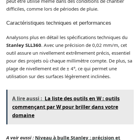
peut être utilisé même dans des conditions de chantier
difficiles, comme lors de périodes de pluie.
Caractéristiques techniques et performances
Analysons plus en détail les spécifications techniques du
Stanley SLL360
. Avec une précision de 0,02 mm/m, cet
outil assure un nivellement extrêmement précis, essentiel
pour des projets où chaque millimètre compte. De plus, sa
plage de nivellement est de ± 4°, ce qui permet une
utilisation sur des surfaces légèrement inclinées.
A lire aussi :
La liste des outils en W : outils
commençant par W pour briller dans votre
domaine
A voir aussi :
Niveau à bulle Stanley : précision et