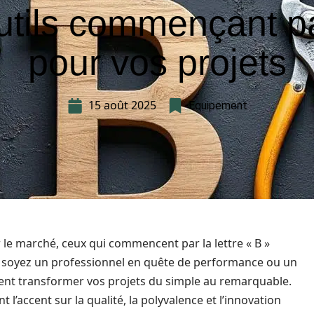
utils commençant p
pour vos projets
15 août 2025
Equipement
r le marché, ceux qui commencent par la lettre « B »
s soyez un professionnel en quête de performance ou un
ent transformer vos projets du simple au remarquable.
l’accent sur la qualité, la polyvalence et l’innovation