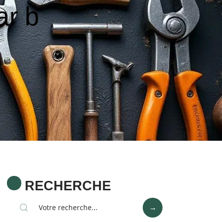
ar b
RECHERCHE