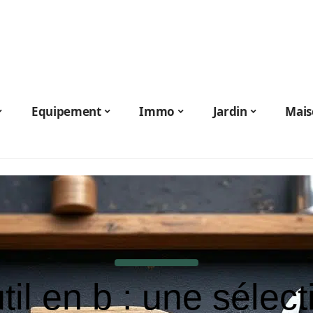
Equipement
Immo
Jardin
Mais
til en b : une sélect