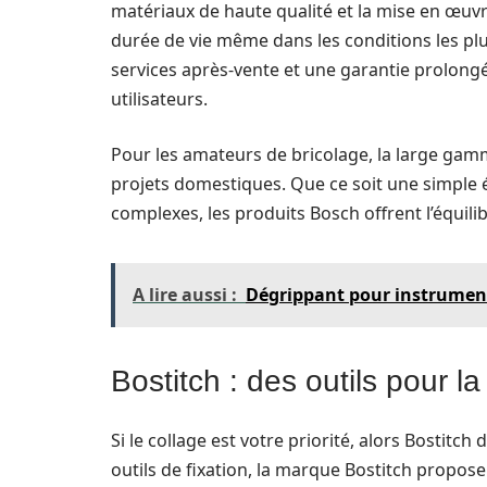
matériaux de haute qualité et la mise en œuv
durée de vie même dans les conditions les pl
services après-vente et une garantie prolongé
utilisateurs.
Pour les amateurs de bricolage, la large gamm
projets domestiques. Que ce soit une simple 
complexes, les produits Bosch offrent l’équilibre
A lire aussi :
Dégrippant pour instrument
Bostitch : des outils pour la
Si le collage est votre priorité, alors Bostitch 
outils de fixation, la marque Bostitch propo