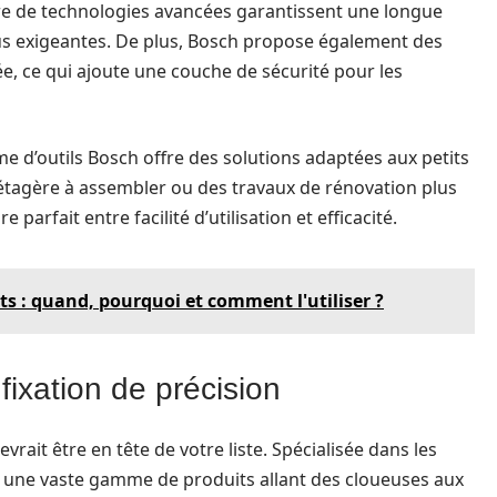
re de technologies avancées garantissent une longue
us exigeantes. De plus, Bosch propose également des
e, ce qui ajoute une couche de sécurité pour les
e d’outils Bosch offre des solutions adaptées aux petits
étagère à assembler ou des travaux de rénovation plus
 parfait entre facilité d’utilisation et efficacité.
s : quand, pourquoi et comment l'utiliser ?
 fixation de précision
devrait être en tête de votre liste. Spécialisée dans les
se une vaste gamme de produits allant des cloueuses aux