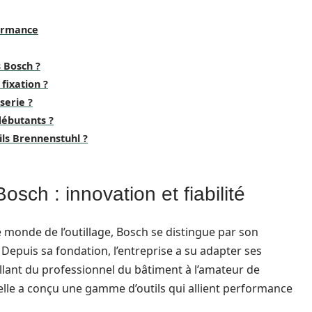
formance
s Bosch ?
fixation ?
serie ?
débutants ?
ils Brennenstuhl ?
osch : innovation et fiabilité
 monde de l’outillage, Bosch se distingue par son
. Depuis sa fondation, l’entreprise a su adapter ses
allant du professionnel du bâtiment à l’amateur de
 elle a conçu une gamme d’outils qui allient performance