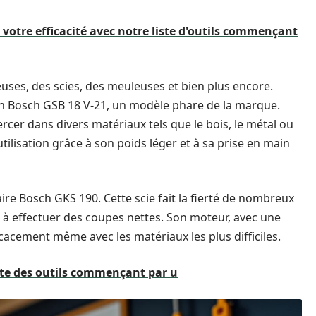
z votre efficacité avec notre liste d'outils commençant
ses, des scies, des meuleuses et bien plus encore.
on Bosch GSB 18 V-21, un modèle phare de la marque.
rcer dans divers matériaux tels que le bois, le métal ou
tilisation grâce à son poids léger et à sa prise en main
aire Bosch GKS 190. Cette scie fait la fierté de nombreux
é à effectuer des coupes nettes. Son moteur, avec une
cacement même avec les matériaux les plus difficiles.
iste des outils commençant par u