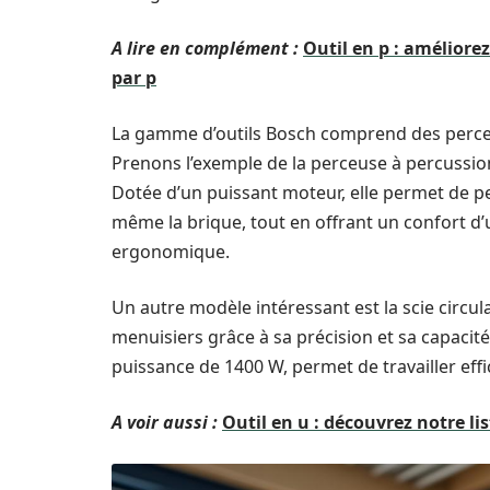
A lire en complément :
Outil en p : améliore
par p
La gamme d’outils Bosch comprend des perceu
Prenons l’exemple de la perceuse à percussi
Dotée d’un puissant moteur, elle permet de pe
même la brique, tout en offrant un confort d’u
ergonomique.
Un autre modèle intéressant est la scie circul
menuisiers grâce à sa précision et sa capacit
puissance de 1400 W, permet de travailler effi
A voir aussi :
Outil en u : découvrez notre l