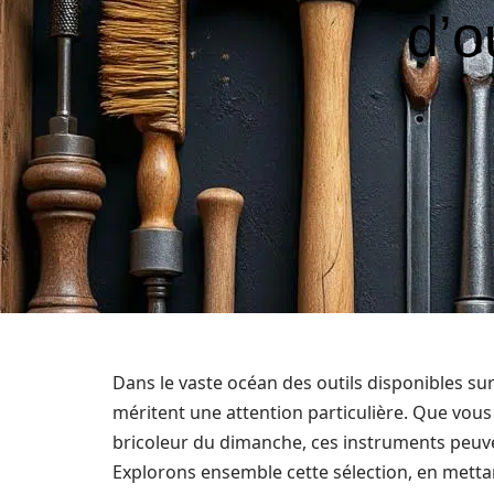
d’o
Dans le vaste océan des outils disponibles su
méritent une attention particulière. Que vou
bricoleur du dimanche, ces instruments peuv
Explorons ensemble cette sélection, en mettant 