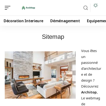
Décoration Interieure
Déménagement
Equipeme
Sitemap
Vous êtes
un
passionné
d’architectur
e et de
design ?
Découvrez
Architop
,
Le webmag
de