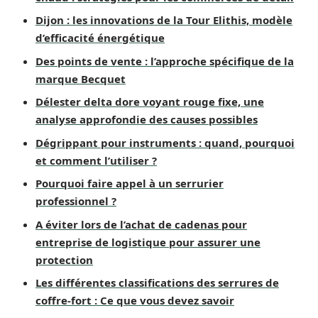
Dijon : les innovations de la Tour Elithis, modèle
d’efficacité énergétique
Des points de vente : l’approche spécifique de la
marque Becquet
Délester delta dore voyant rouge fixe, une
analyse approfondie des causes possibles
Dégrippant pour instruments : quand, pourquoi
et comment l’utiliser ?
Pourquoi faire appel à un serrurier
professionnel ?
A éviter lors de l’achat de cadenas pour
entreprise de logistique pour assurer une
protection
Les différentes classifications des serrures de
coffre-fort : Ce que vous devez savoir