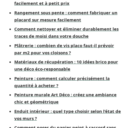
facilement et à petit prix
Rangement sous pente : comment fabriquer un
placard sur mesure facilement
Comment nettoyer et éliminer durablement les
traces de moisi dans votre douche
Plâtrerie : combien de vis placo faut-il prévoir
par m2 pour vos cloisons ?
Matériaux de récupération : 10 idées brico pour
une déco éco-responsable
Peinture : comment calculer précisément la
quantité à acheter ?
Peinture murale Art Déco : créez une ambiance
chic et géométrique
Enduit intérieur : quel type choisir selon l’état de
vos murs ?
Comment poser du papier peint à raccord sans