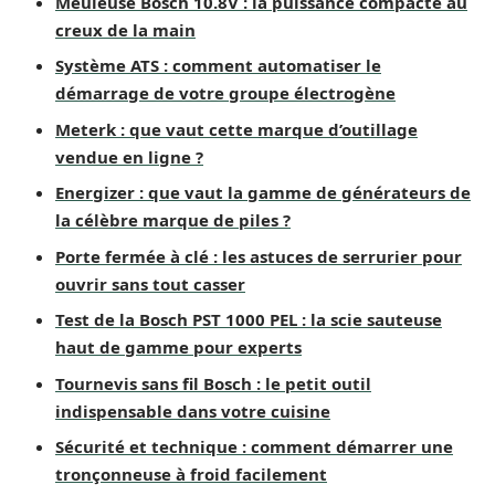
Meuleuse Bosch 10.8V : la puissance compacte au
creux de la main
Système ATS : comment automatiser le
démarrage de votre groupe électrogène
Meterk : que vaut cette marque d’outillage
vendue en ligne ?
Energizer : que vaut la gamme de générateurs de
la célèbre marque de piles ?
Porte fermée à clé : les astuces de serrurier pour
ouvrir sans tout casser
Test de la Bosch PST 1000 PEL : la scie sauteuse
haut de gamme pour experts
Tournevis sans fil Bosch : le petit outil
indispensable dans votre cuisine
Sécurité et technique : comment démarrer une
tronçonneuse à froid facilement