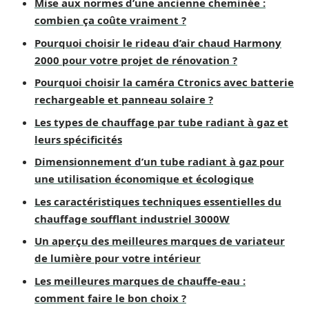
Mise aux normes d’une ancienne cheminée :
combien ça coûte vraiment ?
Pourquoi choisir le rideau d’air chaud Harmony
2000 pour votre projet de rénovation ?
Pourquoi choisir la caméra Ctronics avec batterie
rechargeable et panneau solaire ?
Les types de chauffage par tube radiant à gaz et
leurs spécificités
Dimensionnement d’un tube radiant à gaz pour
une utilisation économique et écologique
Les caractéristiques techniques essentielles du
chauffage soufflant industriel 3000W
Un aperçu des meilleures marques de variateur
de lumière pour votre intérieur
Les meilleures marques de chauffe-eau :
comment faire le bon choix ?