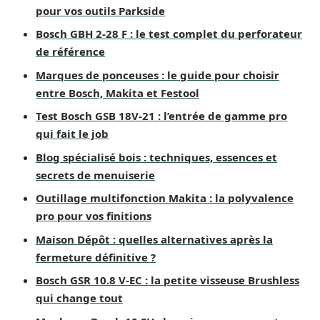
pour vos outils Parkside
Bosch GBH 2-28 F : le test complet du perforateur
de référence
Marques de ponceuses : le guide pour choisir
entre Bosch, Makita et Festool
Test Bosch GSB 18V-21 : l’entrée de gamme pro
qui fait le job
Blog spécialisé bois : techniques, essences et
secrets de menuiserie
Outillage multifonction Makita : la polyvalence
pro pour vos finitions
Maison Dépôt : quelles alternatives après la
fermeture définitive ?
Bosch GSR 10.8 V-EC : la petite visseuse Brushless
qui change tout