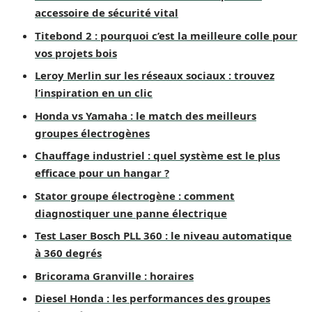
accessoire de sécurité vital
Titebond 2 : pourquoi c’est la meilleure colle pour
vos projets bois
Leroy Merlin sur les réseaux sociaux : trouvez
l’inspiration en un clic
Honda vs Yamaha : le match des meilleurs
groupes électrogènes
Chauffage industriel : quel système est le plus
efficace pour un hangar ?
Stator groupe électrogène : comment
diagnostiquer une panne électrique
Test Laser Bosch PLL 360 : le niveau automatique
à 360 degrés
Bricorama Granville : horaires
Diesel Honda : les performances des groupes