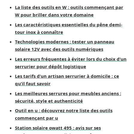
La liste des outils en W : outils commençant par
W pour briller dans votre domaine
Les caractéristiques essentielles du pêne demi-
tour inox à connaître
Technologies modernes : tester un panneau
solaire 12V avec des outils numériques
Les erreurs fréquentes à éviter lors du choix d’un
serrurier pour dépôt logistique
Les tarifs d’un artisan serrurier à domicile : ce
qu’il faut savoir
Les meilleures serrures pour meubles anciens :
sécurité, style et authenticité
Outil en u : découvrez notre liste des outils
commençant par u
Station solaire owatt 495 : avis sur ses