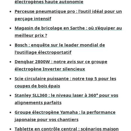
électrogènes haute autonomie
Perceuse pneumatique pro : l’outil idéal pour un
perçage intensif
Magasin de bricolage en Sarthe : où s’équiper au
meilleur prix ?
Bosch : enquête sur le leader mondial de
l’outillage électroportatif
Denqbar 2800W : notre avis sur ce groupe
électrogène Inverter silencieux
Scie circulaire puissante : notre top 5 pour les
coupes de bois épais
Stanley SLL360 : le niveau laser à 360° pour vos
alignements parfaits
Groupe électrogène Yamaha : la performance
japonaise pour vos chantiers
Tablette en contrôle central : scénarios maison