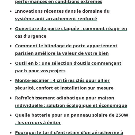
performances en conditions extrêmes
Innovations récentes dans le domaine du
système anti-arrachement renforcé
Ouverture de porte claquée : comment réagir en
cas d’urgence
Comment le blindage de porte appartement
parisien améliore la valeur de votre bien
Outil en b : une sélection d’outils commençant
par b pour vos projets
Monte-escalier : 4 critères clés pour allier
sécurité, confort et installation sur mesure
Rafraîchissement adiabatique pour maison
individuelle : solution écologique et économique
Quelle batterie pour un panneau solaire de 250W
: les erreurs à éviter
Pourquoi le tarif d’entretien d’un aérotherme à