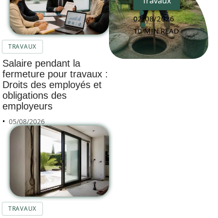
Travaux
02/08/2026
10 MIN READ
TRAVAUX
Salaire pendant la
fermeture pour travaux :
Droits des employés et
obligations des
employeurs
05/08/2026
TRAVAUX