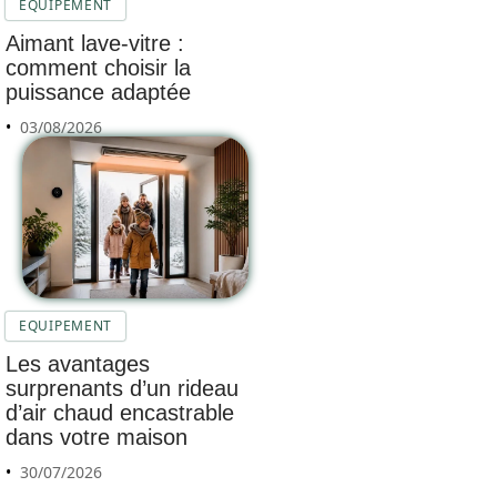
EQUIPEMENT
Aimant lave-vitre :
comment choisir la
puissance adaptée
03/08/2026
EQUIPEMENT
Les avantages
surprenants d’un rideau
d’air chaud encastrable
dans votre maison
30/07/2026