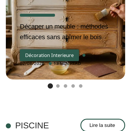
Décaper un meuble : méthodes
efficaces sans abîmer le bois
Décoration Interieure
02/08/2026
13 MIN READ
PISCINE
Lire la suite