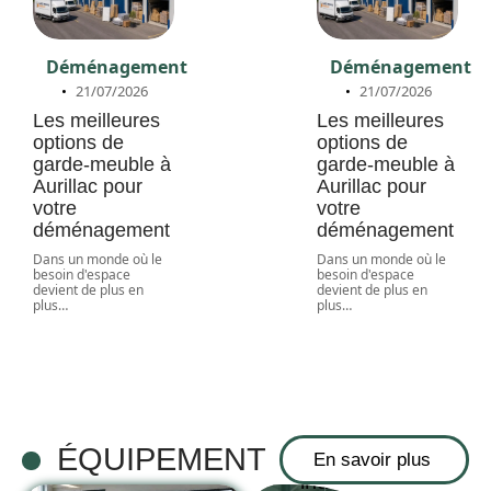
Déménagement
Déménagement
21/07/2026
21/07/2026
Les meilleures
Les meilleures
options de
options de
garde-meuble à
garde-meuble à
Aurillac pour
Aurillac pour
votre
votre
déménagement
déménagement
Dans un monde où le
Dans un monde où le
besoin d'espace
besoin d'espace
devient de plus en
devient de plus en
plus
…
plus
…
Comparatif
des
différents
systèmes de
chauffage
ÉQUIPEMENT
En savoir plus
industriel sur