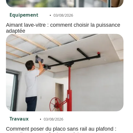
Equipement
03/08/2026
Aimant lave-vitre : comment choisir la puissance
adaptée
Travaux
03/08/2026
Comment poser du placo sans rail au plafond :