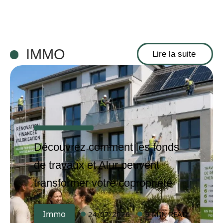
IMMO
Lire la suite
Découvrez comment les fonds
de travaux et Alur peuvent
transformer votre copropriété
Immo
24/07/2026
9 MIN READ