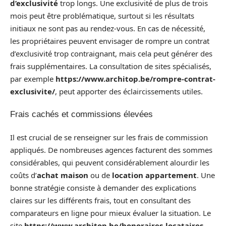
d’exclusivité
trop longs. Une exclusivité de plus de trois
mois peut être problématique, surtout si les résultats
initiaux ne sont pas au rendez-vous. En cas de nécessité,
les propriétaires peuvent envisager de rompre un contrat
d’exclusivité trop contraignant, mais cela peut générer des
frais supplémentaires. La consultation de sites spécialisés,
par exemple
https://www.architop.be/rompre-contrat-
exclusivite/
, peut apporter des éclaircissements utiles.
Frais cachés et commissions élevées
Il est crucial de se renseigner sur les frais de commission
appliqués. De nombreuses agences facturent des sommes
considérables, qui peuvent considérablement alourdir les
coûts d’
achat maison
ou de
location appartement
. Une
bonne stratégie consiste à demander des explications
claires sur les différents frais, tout en consultant des
comparateurs en ligne pour mieux évaluer la situation. Le
site
https://www.architop.be/honoraires-locataires-