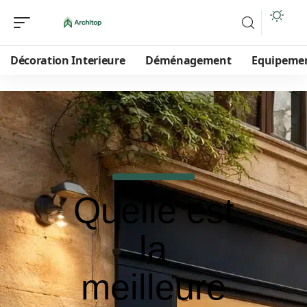
Décoration Interieure
Déménagement
Equipeme
Quelle est
la
meilleure