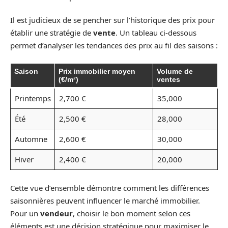
Il est judicieux de se pencher sur l’historique des prix pour
établir une stratégie de
vente
. Un tableau ci-dessous
permet d’analyser les tendances des prix au fil des saisons :
Saison
Prix immobilier moyen
Volume de
(€/m²)
ventes
Printemps
2,700 €
35,000
Été
2,500 €
28,000
Automne
2,600 €
30,000
Hiver
2,400 €
20,000
Cette vue d’ensemble démontre comment les différences
saisonnières peuvent influencer le marché immobilier.
Pour un
vendeur
, choisir le bon moment selon ces
éléments est une décision stratégique pour maximiser le