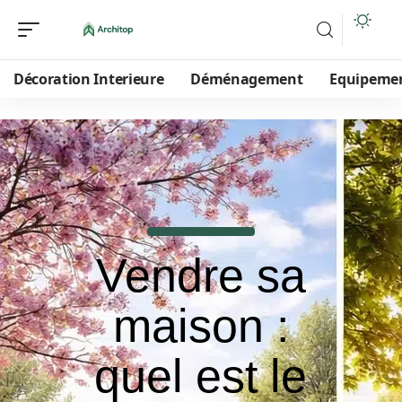
Décoration Interieure
Déménagement
Equipeme
Vendre sa
maison :
quel est le