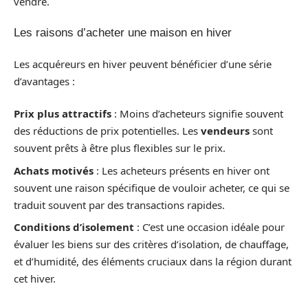
vendre.
Les raisons d’acheter une maison en hiver
Les acquéreurs en hiver peuvent bénéficier d’une série
d’avantages :
Prix plus attractifs
: Moins d’acheteurs signifie souvent
des réductions de prix potentielles. Les
vendeurs
sont
souvent prêts à être plus flexibles sur le prix.
Achats motivés
: Les acheteurs présents en hiver ont
souvent une raison spécifique de vouloir acheter, ce qui se
traduit souvent par des transactions rapides.
Conditions d’isolement
: C’est une occasion idéale pour
évaluer les biens sur des critères d’isolation, de chauffage,
et d’humidité, des éléments cruciaux dans la région durant
cet hiver.