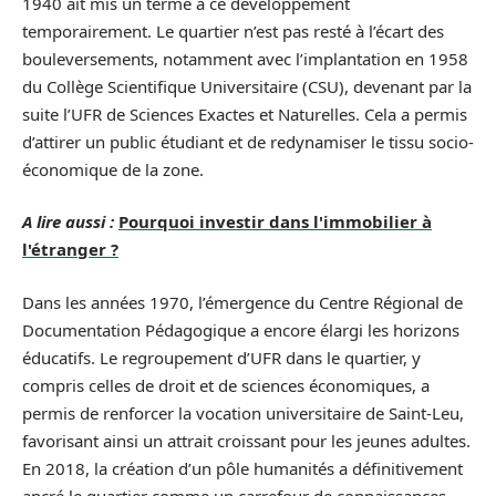
1940 ait mis un terme à ce développement
temporairement. Le quartier n’est pas resté à l’écart des
bouleversements, notamment avec l’implantation en 1958
du Collège Scientifique Universitaire (CSU), devenant par la
suite l’UFR de Sciences Exactes et Naturelles. Cela a permis
d’attirer un public étudiant et de redynamiser le tissu socio-
économique de la zone.
A lire aussi :
Pourquoi investir dans l'immobilier à
l'étranger ?
Dans les années 1970, l’émergence du Centre Régional de
Documentation Pédagogique a encore élargi les horizons
éducatifs. Le regroupement d’UFR dans le quartier, y
compris celles de droit et de sciences économiques, a
permis de renforcer la vocation universitaire de Saint-Leu,
favorisant ainsi un attrait croissant pour les jeunes adultes.
En 2018, la création d’un pôle humanités a définitivement
ancré le quartier comme un carrefour de connaissances,