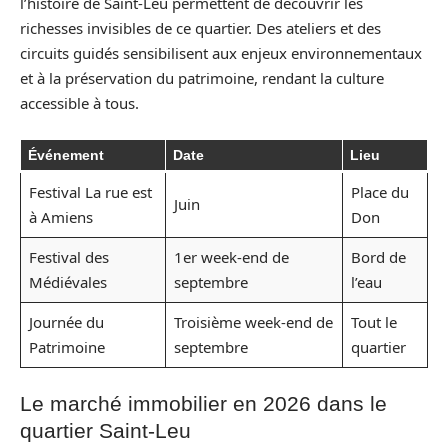
l’histoire de Saint-Leu permettent de découvrir les
richesses invisibles de ce quartier. Des ateliers et des
circuits guidés sensibilisent aux enjeux environnementaux
et à la préservation du patrimoine, rendant la culture
accessible à tous.
Événement
Date
Lieu
Festival La rue est
Place du
Juin
à Amiens
Don
Festival des
1er week-end de
Bord de
Médiévales
septembre
l’eau
Journée du
Troisième week-end de
Tout le
Patrimoine
septembre
quartier
Le marché immobilier en 2026 dans le
quartier Saint-Leu