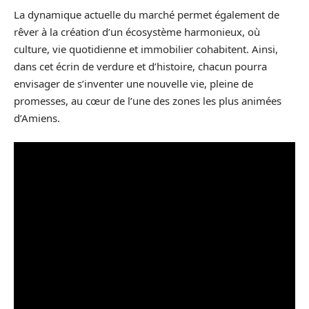
La dynamique actuelle du marché permet également de
rêver à la création d’un écosystème harmonieux, où
culture, vie quotidienne et immobilier cohabitent. Ainsi,
dans cet écrin de verdure et d’histoire, chacun pourra
envisager de s’inventer une nouvelle vie, pleine de
promesses, au cœur de l’une des zones les plus animées
d’Amiens.