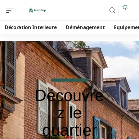
Décoration Interieure
Déménagement
Equipeme
Découvre
z le
quartier