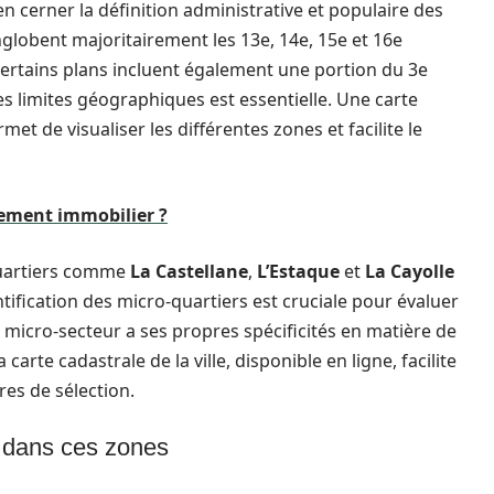
n cerner la définition administrative et populaire des
nglobent majoritairement les 13e, 14e, 15e et 16e
 certains plans incluent également une portion du 3e
 limites géographiques est essentielle. Une carte
met de visualiser les différentes zones et facilite le
rement immobilier ?
quartiers comme
La Castellane
,
L’Estaque
et
La Cayolle
ntification des micro-quartiers est cruciale pour évaluer
e micro-secteur a ses propres spécificités en matière de
la carte cadastrale de la ville, disponible en ligne, facilite
ères de sélection.
t dans ces zones