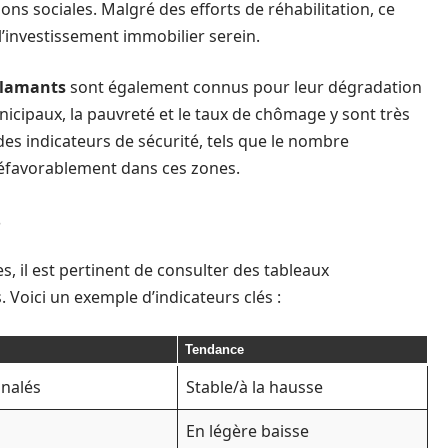
ns sociales. Malgré des efforts de réhabilitation, ce
l’investissement immobilier serein.
Flamants
sont également connus pour leur dégradation
icipaux, la pauvreté et le taux de chômage y sont très
, des indicateurs de sécurité, tels que le nombre
 défavorablement dans ces zones.
s
, il est pertinent de consulter des tableaux
. Voici un exemple d’indicateurs clés :
Tendance
gnalés
Stable/à la hausse
En légère baisse