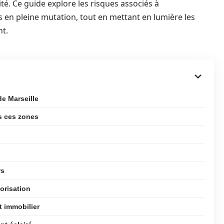
é. Ce guide explore les risques associés à
s en pleine mutation, tout en mettant en lumière les
nt.
de Marseille
ns ces zones
rs
orisation
t immobilier