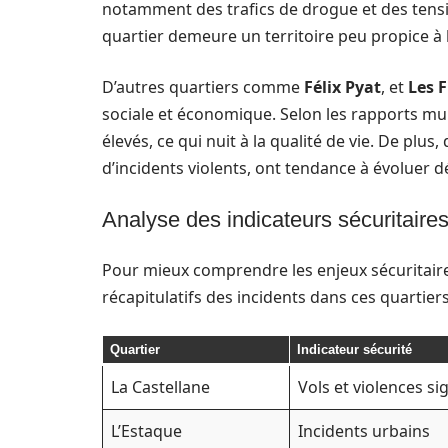
notamment des trafics de drogue et des tensio
quartier demeure un territoire peu propice à 
D’autres quartiers comme
Félix Pyat
, et
Les 
sociale et économique. Selon les rapports mun
élevés, ce qui nuit à la qualité de vie. De plus
d’incidents violents, ont tendance à évoluer
Analyse des indicateurs sécuritaire
Pour mieux comprendre les enjeux sécuritaires
récapitulatifs des incidents dans ces quartiers
Quartier
Indicateur sécurité
La Castellane
Vols et violences si
L’Estaque
Incidents urbains