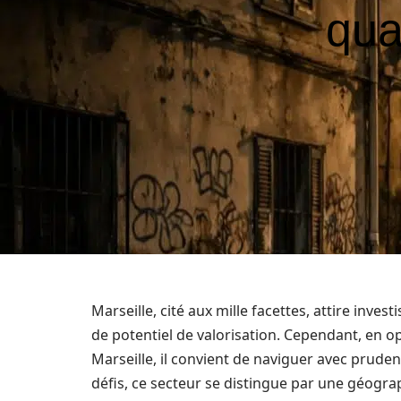
qua
Marseille, cité aux mille facettes, attire inve
de potentiel de valorisation. Cependant, en o
Marseille, il convient de naviguer avec prud
défis, ce secteur se distingue par une géograp