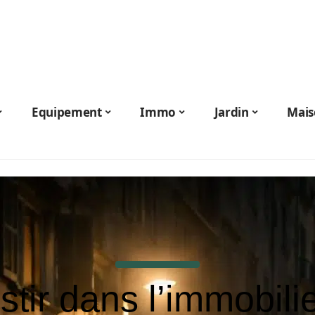
Equipement
Immo
Jardin
Mais
stir dans l’immobili