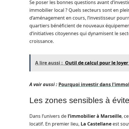
Se poser les bonnes questions avant d’investi
immobilier local ? Quels secteurs sont en ple
d’aménagement en cours, l’investisseur pourra
quartiers bénéficient de nouveaux équipement
d’initiatives citoyennes qui dynamisent le sec
croissance.
A lire aussi :
Outil de calcul pour le loyer
A voir aussi :
Pourquoi investir dans l'immobi
Les zones sensibles à évite
Dans l’univers de
l’immobilier à Marseille
, c
locatif. En premier lieu,
La Castellane
est sou