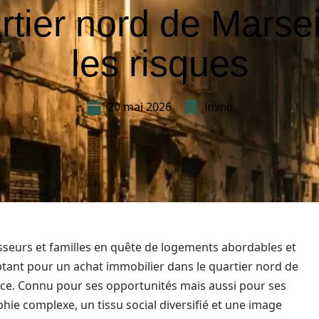
rtier nord de Marseil
les risques
20 mai 2026
Immo
stisseurs et familles en quête de logements abordables et
ptant pour un achat immobilier dans le quartier nord de
ence. Connu pour ses opportunités mais aussi pour ses
hie complexe, un tissu social diversifié et une image