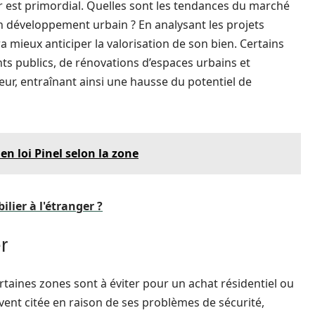
r est primordial. Quelles sont les tendances du marché
in développement urbain ? En analysant les projets
 mieux anticiper la valorisation de son bien. Certains
s publics, de rénovations d’espaces urbains et
teur, entraînant ainsi une hausse du potentiel de
 en loi Pinel selon la zone
lier à l'étranger ?
r
ertaines zones sont à éviter pour un achat résidentiel ou
vent citée en raison de ses problèmes de sécurité,