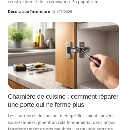
construction et de la rénovation. Sa popularité
…
Décoration Interieure
01/07/2026
Charnière de cuisine : comment réparer
une porte qui ne ferme plus
Les charnières de cuisine, bien qu'elles soient souvent
sous-estimées, jouent un rôle fondamental dans le bon
fonctionnement de nos meubles. Lorsqu'une porte ne