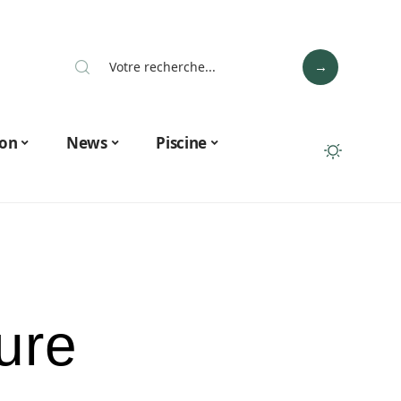
on
News
Piscine
ure