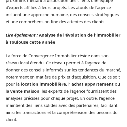
proximité, mettant à disposition des clients une équipe
d’experts affiliés à leurs projets. Les atouts de l’agence
incluent une approche humaine, des conseils stratégiques
et une compréhension fine des attentes des clients.
Lire également :
Analyse de l'évolution de l'immobilier
à Toulouse cette année
La force de Convergence Immobilier réside dans son
réseau local étendu. Ce réseau permet à l’agence de
donner des conseils informés sur les tendances du marché,
notamment en matière de prix et d’acquisition. Que ce soit
pour la
location immobilière
, l’
achat appartement
ou
la
vente maison
, les experts de l’agence fournissent des
analyses précises pour chaque projet. En outre, l’agence
maintient des liens solides avec des partenaires, facilitant
ainsi les transactions et la compréhension des besoins du
client.