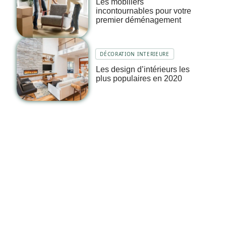
Les mobiliers
incontournables pour votre
premier déménagement
DÉCORATION INTERIEURE
Les design d’intérieurs les
plus populaires en 2020