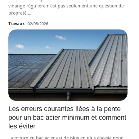
vidange régulière n'est pas seulement une question de
propreté,
…
Travaux
02/08/2026
Les erreurs courantes liées à la pente
pour un bac acier minimum et comment
les éviter
La toiture en bac acier est de plus en plus choisie pour