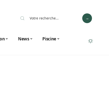
on
News
Piscine