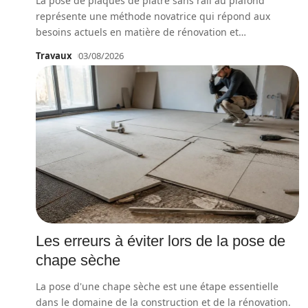
La pose de plaques de plâtre sans rail au plafond
représente une méthode novatrice qui répond aux
besoins actuels en matière de rénovation et
…
Travaux
03/08/2026
Les erreurs à éviter lors de la pose de
chape sèche
La pose d'une chape sèche est une étape essentielle
dans le domaine de la construction et de la rénovation.