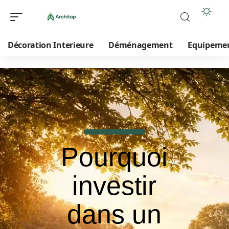
Décoration Interieure
Déménagement
Equipeme
Pourquoi
investir
dans un