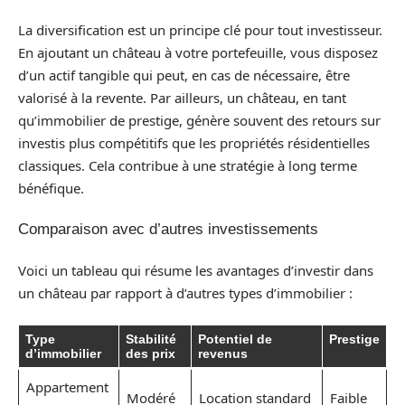
La diversification est un principe clé pour tout investisseur.
En ajoutant un château à votre portefeuille, vous disposez
d’un actif tangible qui peut, en cas de nécessaire, être
valorisé à la revente. Par ailleurs, un château, en tant
qu’immobilier de prestige, génère souvent des retours sur
investis plus compétitifs que les propriétés résidentielles
classiques. Cela contribue à une stratégie à long terme
bénéfique.
Comparaison avec d’autres investissements
Voici un tableau qui résume les avantages d’investir dans
un château par rapport à d’autres types d’immobilier :
Type
Stabilité
Potentiel de
Prestige
d’immobilier
des prix
revenus
Appartement
Modéré
Location standard
Faible