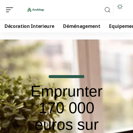
Décoration Interieure
Déménagement
Equipeme
Emprunter
170 000
euros sur