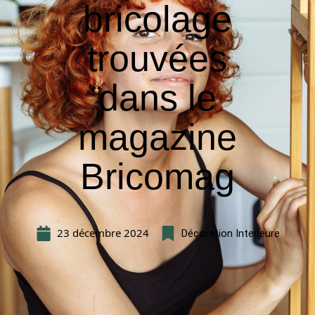
bricolage
trouvées
dans le
magazine
Bricomag
23 décembre 2024
Décoration Interieure