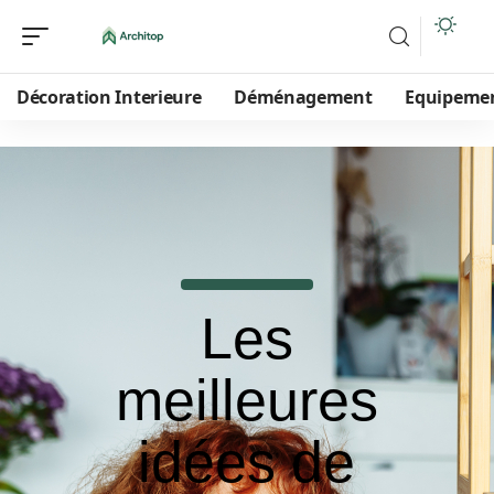
Décoration Interieure
Déménagement
Equipeme
Les
meilleures
idées de