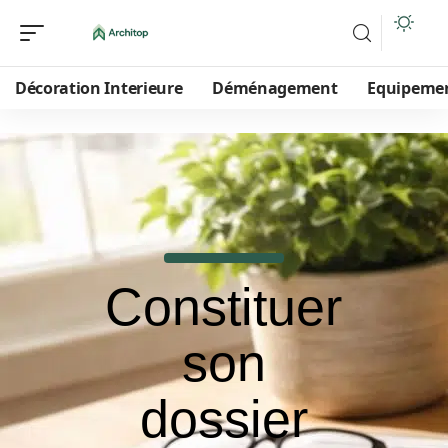
Décoration Interieure
Déménagement
Equipeme
Constituer
son
dossier